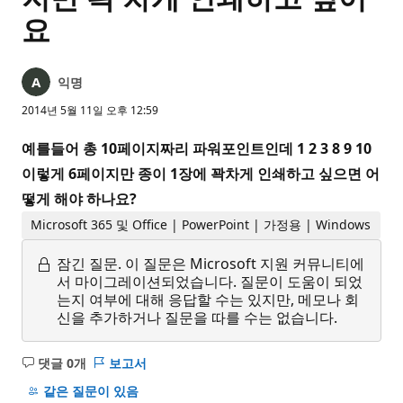
요
익명
2014년 5월 11일 오후 12:59
예를들어 총 10페이지짜리 파워포인트인데 1 2 3 8 9 10
이렇게 6페이지만 종이 1장에 꽉차게 인쇄하고 싶으면 어
떻게 해야 하나요?
Microsoft 365 및 Office | PowerPoint | 가정용 | Windows
잠긴 질문.
이 질문은 Microsoft 지원 커뮤니티에
서 마이그레이션되었습니다. 질문이 도움이 되었
는지 여부에 대해 응답할 수는 있지만, 메모나 회
신을 추가하거나 질문을 따를 수는 없습니다.
댓글 0개
보고서
설
명
같은 질문이 있음