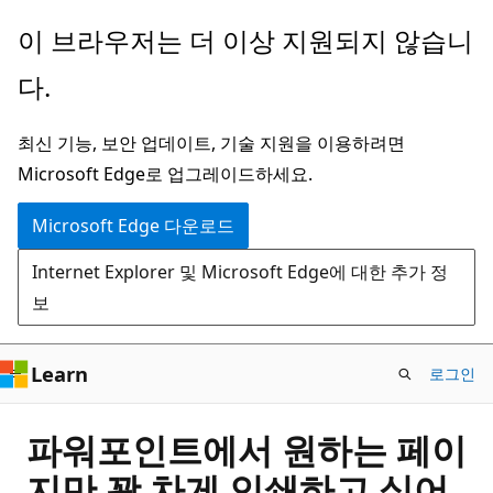
주
이 브라우저는 더 이상 지원되지 않습니
요
다.
콘
텐
최신 기능, 보안 업데이트, 기술 지원을 이용하려면
츠
Microsoft Edge로 업그레이드하세요.
로
건
Microsoft Edge 다운로드
너
Internet Explorer 및 Microsoft Edge에 대한 추가 정
뛰
보
기
Learn
로그인
파워포인트에서 원하는 페이
지만 꽉 차게 인쇄하고 싶어