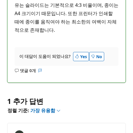
유는 슬라이드는 기본적으로 4:3 비율이며, 종이는
A4 크기이기 때문입니다. 또한 프린터가 인쇄할
때에 종이를 움직여야 하는 최소한의 여백이 자체
적으로 존재합니다.
이 대답이 도움이 되었나요?
Yes
No
댓글 0개
설
보
명
고
없
서
음
1 추가 답변
정렬 기준:
가장 유용함