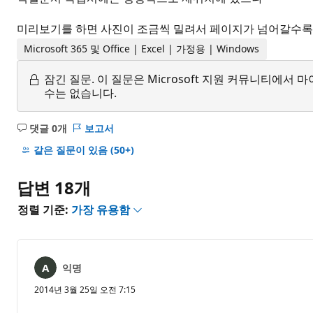
미리보기를 하면 사진이 조금씩 밀려서 페이지가 넘어갈수록
Microsoft 365 및 Office | Excel | 가정용 | Windows
잠긴 질문.
이 질문은 Microsoft 지원 커뮤니티에
수는 없습니다.
댓글 0개
보고서
설
명
같은 질문이 있음
(50+)
없
음
답변 18개
정렬 기준:
가장 유용함
익명
2014년 3월 25일 오전 7:15