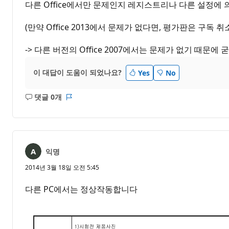
다른 Office에서만 문제인지 레지스트리나 다른 설정에
(만약 Office 2013에서 문제가 없다면, 평가판은 구독 
-> 다른 버전의 Office 2007에서는 문제가 없기 때문에
이 대답이 도움이 되었나요?
Yes
No
댓글 0개
설
보
명
고
없
서
음
익명
2014년 3월 18일 오전 5:45
다른 PC에서는 정상작동합니다