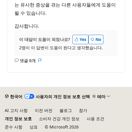
는 유사한 증상을 겪는 다른 사용자들에게 도움이
될 수 있습니다.
감사합니다.
이 대답이 도움이 되었나요?
Yes
No
2명이 이 답변이 도움이 된다고 생각했습니다.
댓글 0개
설
보
명
고
없
서
음
한국어
사용자의 개인 정보 보호 선택
테마
AI 고지 사항
이전 버전
블로그
참가
개인 정보 보호
소비자 건강 개인 정보
사용 조건
준수 사항
상표
© Microsoft 2026