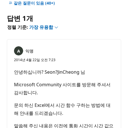
명
같은 질문이 있음
(40+)
없
음
답변 1개
정렬 기준:
가장 유용함
익명
2014년 4월 22일 오전 7:23
안녕하십니까? Seon?JinCheong 님
Microsoft Community 사이트를 방문해 주셔서
감사합니다.
문의 하신 Excel에서 시간 함수 구하는 방법에 대
해 안내를 드리겠습니다.
말씀해 주신 내용은 이전에 통화 시간이 시간 값으