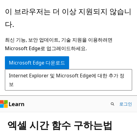
주
이 브라우저는 더 이상 지원되지 않습니
요
다.
콘
텐
최신 기능, 보안 업데이트, 기술 지원을 이용하려면
츠
Microsoft Edge로 업그레이드하세요.
로
건
Microsoft Edge 다운로드
너
Internet Explorer 및 Microsoft Edge에 대한 추가 정
뛰
보
기
Learn
로그인
엑셀 시간 함수 구하는법