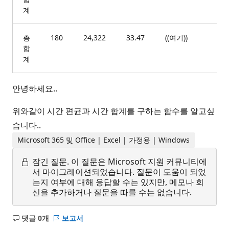
계
총
180
24,322
33.47
((여기))
((
합
계
안녕하세요..
위와같이 시간 편균과 시간 합계를 구하는 함수를 알고싶
습니다..
Microsoft 365 및 Office | Excel | 가정용 | Windows
잠긴 질문.
이 질문은 Microsoft 지원 커뮤니티에
서 마이그레이션되었습니다. 질문이 도움이 되었
는지 여부에 대해 응답할 수는 있지만, 메모나 회
신을 추가하거나 질문을 따를 수는 없습니다.
댓글 0개
보고서
설