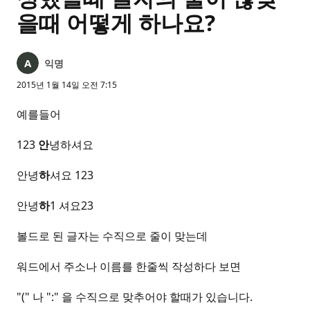
을때 어떻게 하나요?
익명
2015년 1월 14일 오전 7:15
예를들어
123
안
녕하셔요
안녕
하
셔요 123
안녕
하
1 셔요23
볼드로 된 글자는 수직으로 줄이 맞는데
워드에서 주소나 이름를 한줄씩 작성하다 보면
"(" 나 ":" 을 수직으로 맞추어야 할때가 있습니다.