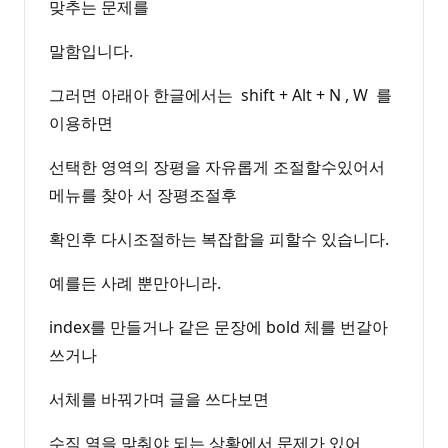
맞추는 문제를
말함입니다.
그러면 아래아 한글에서는 shift + Alt + N , W 를
이용하면
선택한 영역의 장평을 자유롭게 조절할수있어서
메뉴를 찾아 서 장평조절후
확인후 다시조절하는 복잡합을 피할수 있습니다.
예를든 사례 뿐만아니라.
index를 만들거나 같은 문장에 bold 체를 번갈아
쓰거나
서체를 바꿔가며 글을 쓰다보면
수직 열을 맞춰야 되는 상황에서 문제가 있어