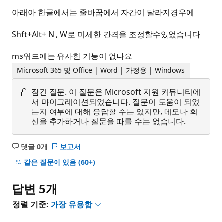
아래아 한글에서는 줄바꿈에서 자간이 달라지경우에
Shft+Alt+ N , W로 미세한 간격을 조정할수있었습니다
ms워드에는 유사한 기능이 없나요
Microsoft 365 및 Office | Word | 가정용 | Windows
잠긴 질문.
이 질문은 Microsoft 지원 커뮤니티에
서 마이그레이션되었습니다. 질문이 도움이 되었
는지 여부에 대해 응답할 수는 있지만, 메모나 회
신을 추가하거나 질문을 따를 수는 없습니다.
댓글 0개
보고서
설
명
같은 질문이 있음
(60+)
없
음
답변 5개
정렬 기준:
가장 유용함