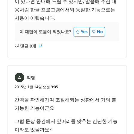
이 있다면 안내해 드릴 수 있지만, 말씀해 주신 내
용처럼 한글 프로그램에서와 동일한 기능으로는
사용이 어렵습니다.
이 대답이 도움이 되었나요?
Yes
No
댓글 0개
설
보
명
고
없
서
음
익명
2015년 1월 14일 오전 9:05
간격을 확인해가며 조절해되는 상황에서 거의 불
가능한 기능이군요
그럼 문장 중간에서 앞머리를 맞추는 간단한 기능
이라도 있을까요?