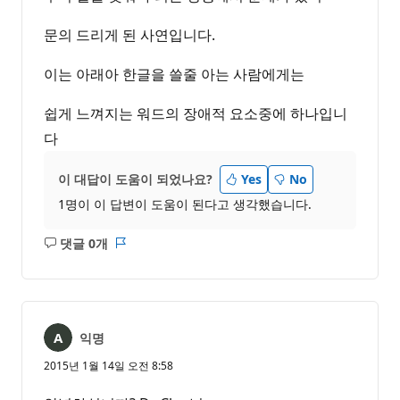
문의 드리게 된 사연입니다.
이는 아래아 한글을 쓸줄 아는 사람에게는
쉽게 느껴지는 워드의 장애적 요소중에 하나입니
다
이 대답이 도움이 되었나요?
Yes
No
1명이 이 답변이 도움이 된다고 생각했습니다.
댓글 0개
설
보
명
고
없
서
음
익명
2015년 1월 14일 오전 8:58