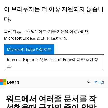
주
이 브라우저는 더 이상 지원되지 않습니
요
다.
콘
텐
최신 기능, 보안 업데이트, 기술 지원을 이용하려면
츠
Microsoft Edge로 업그레이드하세요.
로
건
Microsoft Edge 다운로드
너
Internet Explorer 및 Microsoft Edge에 대한 추가 정
뛰
보
기
Learn
로그인
워드에서 여러줄 문서를 작
성했을때 글자의 줄이 않맞