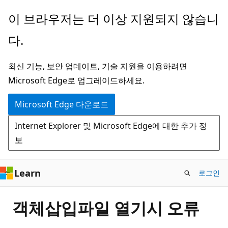
주
이 브라우저는 더 이상 지원되지 않습니
요
다.
콘
텐
최신 기능, 보안 업데이트, 기술 지원을 이용하려면
츠
Microsoft Edge로 업그레이드하세요.
로
건
Microsoft Edge 다운로드
너
Internet Explorer 및 Microsoft Edge에 대한 추가 정
뛰
보
기
Learn
로그인
객체삽입파일 열기시 오류