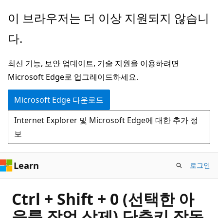
주
이 브라우저는 더 이상 지원되지 않습니
요
다.
콘
텐
최신 기능, 보안 업데이트, 기술 지원을 이용하려면
츠
Microsoft Edge로 업그레이드하세요.
로
건
Microsoft Edge 다운로드
너
Internet Explorer 및 Microsoft Edge에 대한 추가 정
뛰
보
기
Learn
로그인
Ctrl + Shift + 0 (선택한 아
웃룩 작업 삭제) 단축키 작동