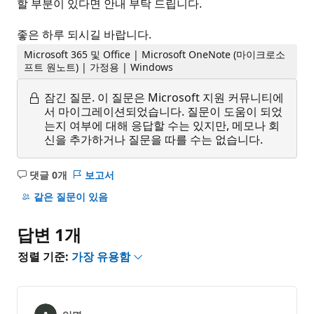
할 부분이 있다면 안내 부탁 드립니다.
좋은 하루 되시길 바랍니다.
Microsoft 365 및 Office | Microsoft OneNote (마이크로소
프트 원노트) | 가정용 | Windows
잠긴 질문.
이 질문은 Microsoft 지원 커뮤니티에
서 마이그레이션되었습니다. 질문이 도움이 되었
는지 여부에 대해 응답할 수는 있지만, 메모나 회
신을 추가하거나 질문을 따를 수는 없습니다.
댓글 0개
보고서
설
명
같은 질문이 있음
없
음
답변 1개
정렬 기준:
가장 유용함