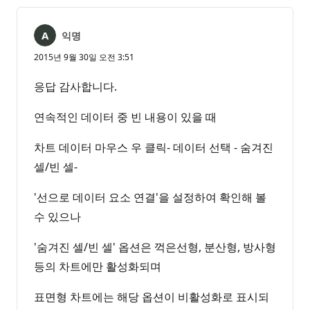
익명
2015년 9월 30일 오전 3:51
응답 감사합니다.
연속적인 데이터 중 빈 내용이 있을 때
차트 데이터 마우스 우 클릭- 데이터 선택 - 숨겨진
셀/빈 셀-
'선으로 데이터 요소 연결'을 설정하여 확인해 볼
수 있으나
'숨겨진 셀/빈 셀' 옵션은 꺽은선형, 분산형, 방사형
등의 차트에만 활성화되며
표면형 차트에는 해당 옵션이 비활성화로 표시되