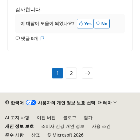
감사합니다.
이 대답이 도움이 되었나요?
Yes
No
댓글 0개
설
보
명
고
없
서
음
1
2
한국어
사용자의 개인 정보 보호 선택
테마
AI 고지 사항
이전 버전
블로그
참가
개인 정보 보호
소비자 건강 개인 정보
사용 조건
준수 사항
상표
© Microsoft 2026