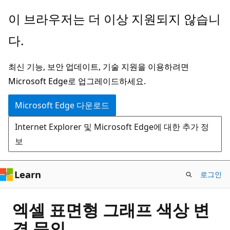
주
이 브라우저는 더 이상 지원되지 않습니
요
다.
콘
텐
최신 기능, 보안 업데이트, 기술 지원을 이용하려면
츠
Microsoft Edge로 업그레이드하세요.
로
건
Microsoft Edge 다운로드
너
Internet Explorer 및 Microsoft Edge에 대한 추가 정
뛰
보
기
Learn
로그인
엑셀 표면형 그래프 색상 변
경 문의