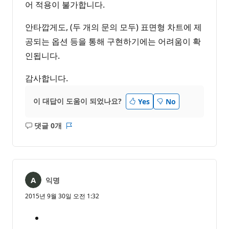
어 적용이 불가합니다.
안타깝게도, (두 개의 문의 모두) 표면형 차트에 제
공되는 옵션 등을 통해 구현하기에는 어려움이 확
인됩니다.
감사합니다.
이 대답이 도움이 되었나요?
Yes
No
댓글 0개
설
보
명
고
없
서
음
익명
2015년 9월 30일 오전 1:32