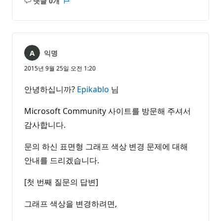
댓글 0개
설
보
명
고
없
서
음
익명
2015년 9월 25일 오전 1:20
안녕하십니까?
Epikablo
님
Microsoft Community 사이트를 방문해 주셔서
감사합니다.
문의 하신 표면형 그래프 색상 변경 문제에 대해
안내를 드리겠습니다.
[첫 번째 질문의 답변]
그래프 색상을 변경하려면,