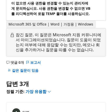
이 없으면 사용 권한을 변경할 수 있는지 관리자에
게 문의하십시오. 사용 권한을 변경할 수 없으면 VB
를 리디렉션하여 로컬 TEMP 폴더를 사용하십시오.
Microsoft 365 및 Office | Word | 가정용 | Windows
잠긴 질문.
이 질문은 Microsoft 지원 커뮤니티에
서 마이그레이션되었습니다. 질문이 도움이 되었
는지 여부에 대해 응답할 수는 있지만, 메모나 회
신을 추가하거나 질문을 따를 수는 없습니다.
댓글 0개
보고서
설
명
같은 질문이 있음
없
음
답변 3개
정렬 기준:
가장 유용함