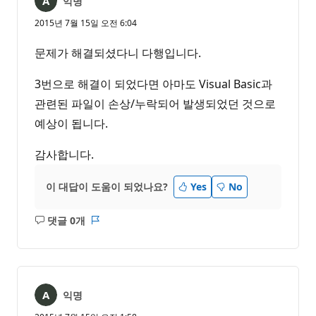
익명
2015년 7월 15일 오전 6:04
문제가 해결되셨다니 다행입니다.
3번으로 해결이 되었다면 아마도 Visual Basic과
관련된 파일이 손상/누락되어 발생되었던 것으로
예상이 됩니다.
감사합니다.
이 대답이 도움이 되었나요?
Yes
No
댓글 0개
설
보
명
고
없
서
음
익명