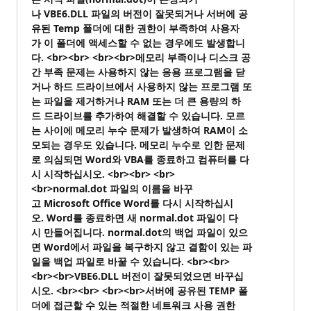
나 VBE6.DLL 파일의 버전이 잘못되거나 서버에 공
유된 Temp 폴더에 대한 권한이 부족하여 사용자
가 이 폴더에 액세스할 수 없는 경우에도 발생합니
다. <br><br> <br><br>메모리 부족이나 디스크 공
간 부족 문제는 사용하지 않는 응용 프로그램을 닫
거나 하드 드라이브에서 사용하지 않는 프로그램 또
는 파일을 제거하거나 RAM 또는 더 큰 용량의 하
드 드라이브를 추가하여 해결할 수 있습니다. 모르
는 사이에 메모리 누수 문제가 발생하여 RAM이 소
모되는 경우도 있습니다. 메모리 누수로 인한 문제
로 의심되면 Word와 VBA를 종료하고 컴퓨터를 다
시 시작하십시오. <br><br> <br>
<br>normal.dot 파일의 이름을 바꾸
고 Microsoft Office Word를 다시 시작하십시
오. Word를 종료하면 새 normal.dot 파일이 다
시 만들어집니다. normal.dot의 백업 파일이 있으
면 Word에서 파일을 복구하지 않고 결함이 있는 파
일을 백업 파일로 바꿀 수 있습니다. <br><br>
<br><br>VBE6.DLL 버전이 잘못되었으면 바꾸십
시오. <br><br> <br><br>서버에 공유된 TEMP 폴
더에 접근할 수 있는 적절한 네트워크 사용 권한