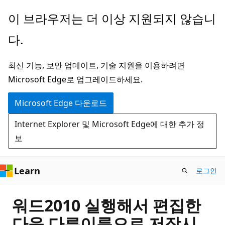
주
이 브라우저는 더 이상 지원되지 않습니
요
다.
콘
텐
최신 기능, 보안 업데이트, 기술 지원을 이용하려면
츠
Microsoft Edge로 업그레이드하세요.
로
건
Microsoft Edge 다운로드
너
Internet Explorer 및 Microsoft Edge에 대한 추가 정
뛰
보
기
Learn
로그인
워드2010 실행해서 편집한
다음 다른이름으로 저장시