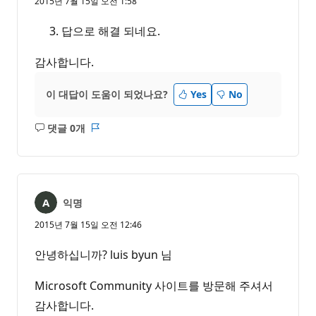
2015년 7월 15일 오전 1:58
답으로 해결 되네요.
감사합니다.
이 대답이 도움이 되었나요?
Yes
No
댓글 0개
설
보
명
고
없
서
음
익명
2015년 7월 15일 오전 12:46
안녕하십니까? luis byun 님
Microsoft Community 사이트를 방문해 주셔서
감사합니다.