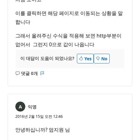
이를 클릭하면 해당 페이지로 이동되는 상황을 말
합니다
그래서 올려주신 수식을 적용해 보면 http부분이
없어서 그런지 0으로 값이 나옵니다
이 대답이 도움이 되었나요?
Yes
No
댓글 0개
설
보
명
고
없
서
음
익명
2016년 2월 15일 오전 12:46
안녕하십니까? 엄지원 님