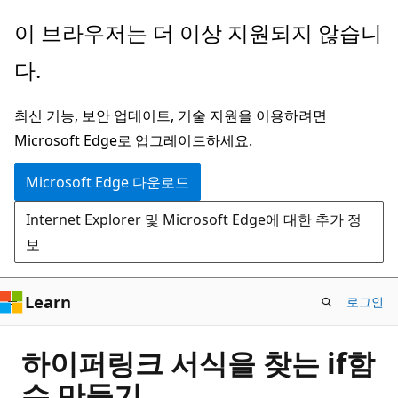
주
이 브라우저는 더 이상 지원되지 않습니
요
다.
콘
텐
최신 기능, 보안 업데이트, 기술 지원을 이용하려면
츠
Microsoft Edge로 업그레이드하세요.
로
건
Microsoft Edge 다운로드
너
Internet Explorer 및 Microsoft Edge에 대한 추가 정
뛰
보
기
Learn
로그인
하이퍼링크 서식을 찾는 if함
수 만들기