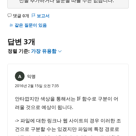
신을 추가하거나 질문을 따를 수는 없습니다.
댓글 0개
보고서
설
명
같은 질문이 있음
없
음
답변 3개
정렬 기준:
가장 유용함
익명
2016년 2월 15일 오전 7:35
안타깝지만 색상을 통해서는 IF 함수로 구분이 어
려울 것으로 예상이 됩니다.
-> 파일에 대한 링크나 웹 사이트의 경우 이러한 조
건으로 구분할 수는 있겠지만 파일에 특정 경로로