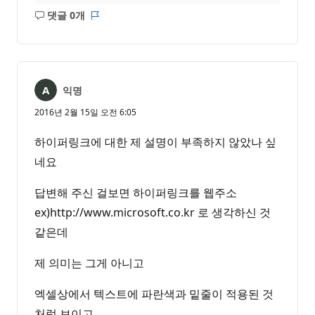
댓글 0개
설
보
명
고
없
서
음
익명
2016년 2월 15일 오전 6:05
하이퍼링크에 대한 제 설명이 부족하지 않았나 싶
네요
답변해 주신 걸보면 하이퍼링크를 웹주소
ex)http://www.microsoft.co.kr 로 생각하신 것
같은데
제 의미는 그게 아니고
엑셀상에서 텍스트에 파란색과 밑줄이 적용된 것
처럼 보이고