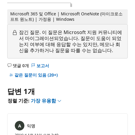
Microsoft 365 및 Office | Microsoft OneNote (마이크로소
프트 원노트) | 가정용 | Windows
잠긴 질문.
이 질문은 Microsoft 지원 커뮤니티에
서 마이그레이션되었습니다. 질문이 도움이 되었
는지 여부에 대해 응답할 수는 있지만, 메모나 회
신을 추가하거나 질문을 따를 수는 없습니다.
댓글 0개
보고서
설
명
같은 질문이 있음
(20+)
없
음
답변 1개
정렬 기준:
가장 유용함
익명