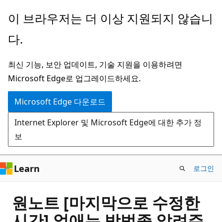
주
이 브라우저는 더 이상 지원되지 않습니
요
다.
콘
텐
최신 기능, 보안 업데이트, 기술 지원을 이용하려면
츠
Microsoft Edge로 업그레이드하세요.
로
건
Microsoft Edge 다운로드
너
Internet Explorer 및 Microsoft Edge에 대한 추가 정
뛰
보
기
Learn
로그인
원노트 [마지막으로 수정한
시간] 없애는 방법좀 알려주