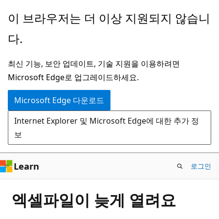
주
이 브라우저는 더 이상 지원되지 않습니
요
다.
콘
텐
최신 기능, 보안 업데이트, 기술 지원을 이용하려면
츠
Microsoft Edge로 업그레이드하세요.
로
건
Microsoft Edge 다운로드
너
Internet Explorer 및 Microsoft Edge에 대한 추가 정
뛰
보
기
Learn
로그인
엑셀파일이 늦게 열려요