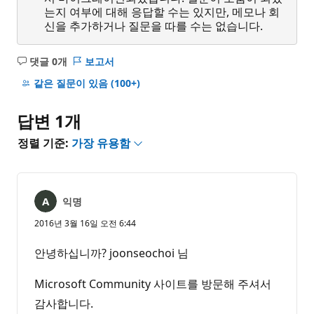
는지 여부에 대해 응답할 수는 있지만, 메모나 회
신을 추가하거나 질문을 따를 수는 없습니다.
댓글 0개
보고서
설
명
같은 질문이 있음
(100+)
없
음
답변 1개
정렬 기준:
가장 유용함
익명
2016년 3월 16일 오전 6:44
안녕하십니까? joonseochoi 님
Microsoft Community 사이트를 방문해 주셔서
감사합니다.