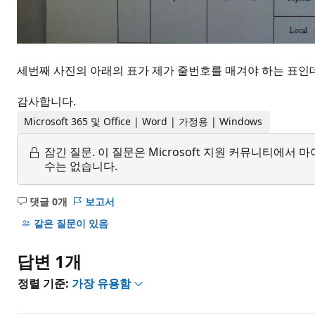
세번째 사진의 아래의 표가 제가 줄번호를 매겨야 하는 표인데
감사합니다.
Microsoft 365 및 Office | Word | 가정용 | Windows
잠긴 질문.
이 질문은 Microsoft 지원 커뮤니티에
수는 없습니다.
댓글 0개
보고서
설
명
같은 질문이 있음
없
음
답변 1개
정렬 기준:
가장 유용함