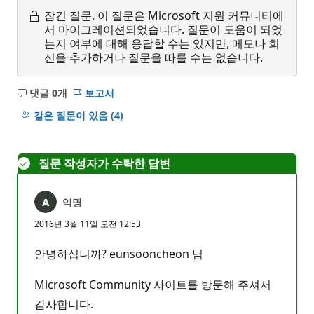
잠긴 질문.
이 질문은 Microsoft 지원 커뮤니티에
서 마이그레이션되었습니다. 질문이 도움이 되었
는지 여부에 대해 응답할 수는 있지만, 메모나 회
신을 추가하거나 질문을 따를 수는 없습니다.
댓글 0개
보고서
설
명
같은 질문이 있음
(4)
없
음
질문 작성자가 수락한 답변
익명
2016년 3월 11일 오전 12:53
안녕하십니까? eunsooncheon 님
Microsoft Community 사이트를 방문해 주셔서
감사합니다.