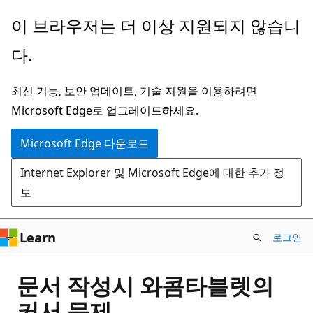
주
이 브라우저는 더 이상 지원되지 않습니
요
다.
콘
텐
최신 기능, 보안 업데이트, 기술 지원을 이용하려면
츠
Microsoft Edge로 업그레이드하세요.
로
건
Microsoft Edge 다운로드
너
Internet Explorer 및 Microsoft Edge에 대한 추가 정
뛰
보
기
Learn
로그인
문서 작성시 와콤타블렛의
커서 문제