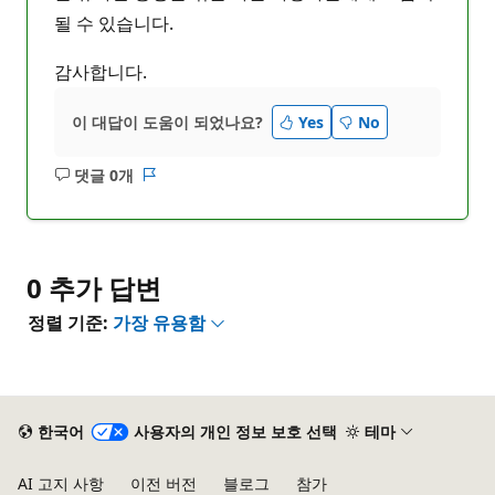
될 수 있습니다.
감사합니다.
이 대답이 도움이 되었나요?
Yes
No
댓글 0개
설
보
명
고
없
서
음
0 추가 답변
정렬 기준:
가장 유용함
한국어
사용자의 개인 정보 보호 선택
테마
AI 고지 사항
이전 버전
블로그
참가