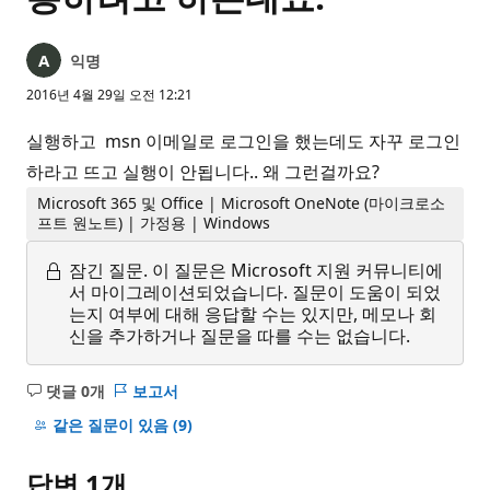
익명
2016년 4월 29일 오전 12:21
실행하고 msn 이메일로 로그인을 했는데도 자꾸 로그인
하라고 뜨고 실행이 안됩니다.. 왜 그런걸까요?
Microsoft 365 및 Office | Microsoft OneNote (마이크로소
프트 원노트) | 가정용 | Windows
잠긴 질문.
이 질문은 Microsoft 지원 커뮤니티에
서 마이그레이션되었습니다. 질문이 도움이 되었
는지 여부에 대해 응답할 수는 있지만, 메모나 회
신을 추가하거나 질문을 따를 수는 없습니다.
댓글 0개
보고서
설
명
같은 질문이 있음
(9)
없
음
답변 1개