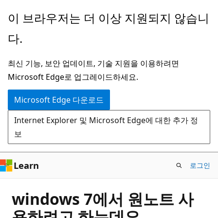
주
이 브라우저는 더 이상 지원되지 않습니
요
다.
콘
텐
최신 기능, 보안 업데이트, 기술 지원을 이용하려면
츠
Microsoft Edge로 업그레이드하세요.
로
건
Microsoft Edge 다운로드
너
Internet Explorer 및 Microsoft Edge에 대한 추가 정
뛰
보
기
Learn
로그인
windows 7에서 원노트 사
용하려고 하는데요.