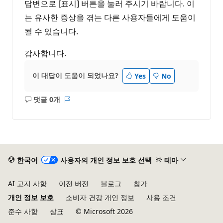
답변으로 [표시] 버튼을 눌러 주시기 바랍니다. 이
는 유사한 증상을 겪는 다른 사용자들에게 도움이
될 수 있습니다.
감사합니다.
이 대답이 도움이 되었나요?
Yes
No
댓글 0개
설
보
명
고
없
서
음
한국어
사용자의 개인 정보 보호 선택
테마
AI 고지 사항
이전 버전
블로그
참가
개인 정보 보호
소비자 건강 개인 정보
사용 조건
준수 사항
상표
© Microsoft 2026