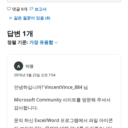
댓글 0개
보고서
설
명
같은 질문이 있음
(8)
없
음
답변 1개
정렬 기준:
가장 유용함
익명
2016년 3월 22일 오전 7:54
안녕하십니까? VincentVince_884 님
Microsoft Community 사이트를 방문해 주셔서
감사합니다.
문의 하신 Excel/Word 프로그램에서 파일 아이콘