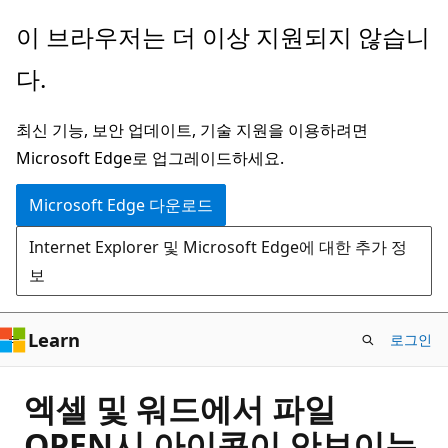
주
이 브라우저는 더 이상 지원되지 않습니
요
다.
콘
텐
최신 기능, 보안 업데이트, 기술 지원을 이용하려면
츠
Microsoft Edge로 업그레이드하세요.
로
건
Microsoft Edge 다운로드
너
Internet Explorer 및 Microsoft Edge에 대한 추가 정
뛰
보
기
Learn
로그인
엑셀 및 워드에서 파일
OPEN시 아이콘이 안보이는