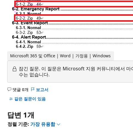
Microsoft 365 및 Office | Word | 가정용 | Windows
잠긴 질문.
이 질문은 Microsoft 지원 커뮤니티에
수는 없습니다.
댓글 0개
보고서
설
명
같은 질문이 있음
없
음
답변 1개
정렬 기준:
가장 유용함