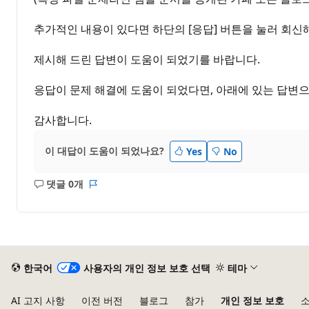
추가적인 내용이 있다면 하단의 [응답] 버튼을 눌러 회신
제시해 드린 답변이 도움이 되었기를 바랍니다.
응답이 문제 해결에 도움이 되었다면, 아래에 있는 답변으
감사합니다.
이 대답이 도움이 되었나요?
Yes
No
댓글 0개
설
보
명
고
없
서
음
한국어
사용자의 개인 정보 보호 선택
테마
AI 고지 사항
이전 버전
블로그
참가
개인 정보 보호
소