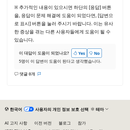
※ 추가적인 내용이 있으시면 하단의 [응답] 버튼
을, 응답이 문제 해결에 도움이 되었다면, [답변으
로 표시] 버튼을 눌러 주시기 바랍니다. 이는 유사
한 증상을 겪는 다른 사용자들에게 도움이 될 수
있습니다.
이 대답이 도움이 되었나요?
Yes
No
5명이 이 답변이 도움이 된다고 생각했습니다.
댓글 0개
설
보
명
고
없
서
음
한국어
사용자의 개인 정보 보호 선택
테마
AI 고지 사항
이전 버전
블로그
참가