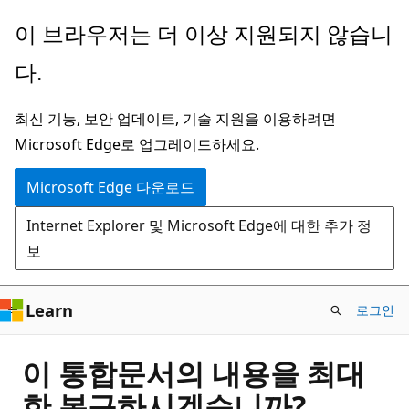
주
이 브라우저는 더 이상 지원되지 않습니
요
다.
콘
텐
최신 기능, 보안 업데이트, 기술 지원을 이용하려면
츠
Microsoft Edge로 업그레이드하세요.
로
건
Microsoft Edge 다운로드
너
Internet Explorer 및 Microsoft Edge에 대한 추가 정
뛰
보
기
Learn
로그인
이 통합문서의 내용을 최대
한 복구하시겠습니까?