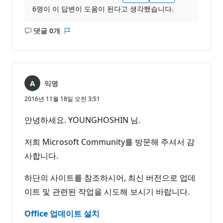
6명이 이 답변이 도움이 된다고 생각했습니다.
댓글 0개
설
보
명
고
없
서
음
익명
2016년 11월 18일 오전 3:51
안녕하세요. YOUNGHOSHIN 님.
저희 Microsoft Community를 방문해 주셔서 감
사합니다.
하단의 사이트를 참조하시어, 최신 버전으로 업데
이트 및 관련된 작업을 시도해 보시기 바랍니다.
Office 업데이트 설치