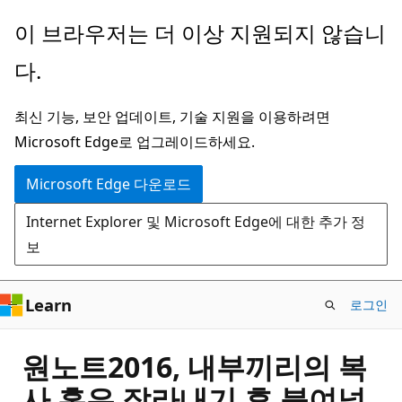
주
이 브라우저는 더 이상 지원되지 않습니
요
다.
콘
텐
최신 기능, 보안 업데이트, 기술 지원을 이용하려면
츠
Microsoft Edge로 업그레이드하세요.
로
건
Microsoft Edge 다운로드
너
Internet Explorer 및 Microsoft Edge에 대한 추가 정
뛰
보
기
Learn
로그인
원노트2016, 내부끼리의 복
사 혹은 잘라내기 후 붙여넣