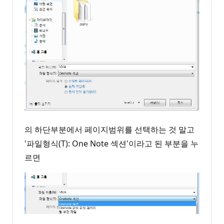
의 하단부분에서 페이지범위를 선택하는 것 말고
'파일형식(T): One Note 섹션'이라고 된 부분을 누
르면