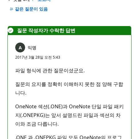
설
명
같은 질문이 있음
없
음
질문 작성자가 수락한 답변
익명
2017년 3월 28일 오전 5:43
파일 형식에 관한 질문이셨군요.
질문의 요지를 정확히 이해하지 못한 점 양해 구합
니다.
OneNote 섹션(.ONE)과 OneNote 단일 파일 패키
지(.ONEPKG)는 앞서 설명드린 파일과 섹션의 차
이와 조금 다릅니다.
.ONE 과 .ONEPKG 파일 모두 OneNote의 프로그