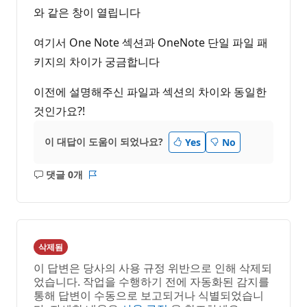
와 같은 창이 열립니다
여기서 One Note 섹션과 OneNote 단일 파일 패
키지의 차이가 궁금합니다
이전에 설명해주신 파일과 섹션의 차이와 동일한
것인가요?!
이 대답이 도움이 되었나요?
Yes
No
댓글 0개
설
보
명
고
없
서
음
삭제됨
이 답변은 당사의 사용 규정 위반으로 인해 삭제되
었습니다. 작업을 수행하기 전에 자동화된 감지를
통해 답변이 수동으로 보고되거나 식별되었습니