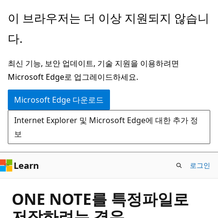
주
이 브라우저는 더 이상 지원되지 않습니
요
다.
콘
텐
최신 기능, 보안 업데이트, 기술 지원을 이용하려면
츠
Microsoft Edge로 업그레이드하세요.
로
건
Microsoft Edge 다운로드
너
Internet Explorer 및 Microsoft Edge에 대한 추가 정
뛰
보
기
Learn
로그인
ONE NOTE를 특정파일로
저장하려는 경우