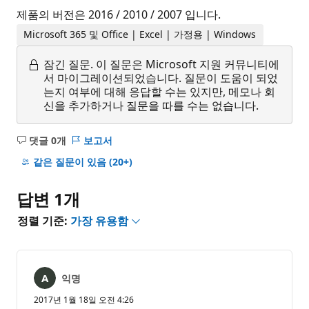
제품의 버전은 2016 / 2010 / 2007 입니다.
Microsoft 365 및 Office | Excel | 가정용 | Windows
잠긴 질문.
이 질문은 Microsoft 지원 커뮤니티에
서 마이그레이션되었습니다. 질문이 도움이 되었
는지 여부에 대해 응답할 수는 있지만, 메모나 회
신을 추가하거나 질문을 따를 수는 없습니다.
댓글 0개
보고서
설
명
같은 질문이 있음
(20+)
없
음
답변 1개
정렬 기준:
가장 유용함
익명
2017년 1월 18일 오전 4:26