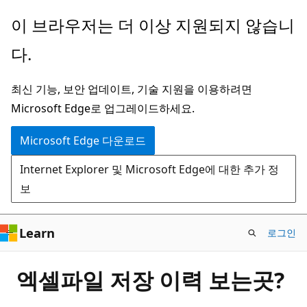
주
이 브라우저는 더 이상 지원되지 않습니
요
다.
콘
텐
최신 기능, 보안 업데이트, 기술 지원을 이용하려면
츠
Microsoft Edge로 업그레이드하세요.
로
건
Microsoft Edge 다운로드
너
Internet Explorer 및 Microsoft Edge에 대한 추가 정
뛰
보
기
Learn
로그인
엑셀파일 저장 이력 보는곳?