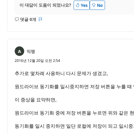
이 대답이 도움이 되었나요?
Yes
No
댓글 0개
설
보
명
고
없
서
음
익명
2016년 12월 20일 오전 2:54
추가로 몇차례 사용하니 다시 문제가 생겼고,
원드라이브 동기화를 일시중지하면 저장 버튼을 누를 때 
이 증상을 요약하면,
원드라이브 동기화 중에 저장 버튼을 누르면 위와 같은 
동기화를 일시 중지하면 일단 로컬에 저장이 되고 일시중