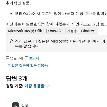
추가적인 질문
오피스365에서 로그인 창이 나올 때 계정 주소를 입력
예전에는 비밀번호 입력창이 나왔는데 왜 안나오고 그냥 로
Microsoft 365 및 Office | OneDrive | 가정용 | Windows
잠긴 질문.
이 질문은 Microsoft 지원 커뮤니티에
수는 없습니다.
댓글 0개
보고서
설
명
같은 질문이 있음
(100+)
없
음
답변 3개
정렬 기준:
가장 유용함
익명