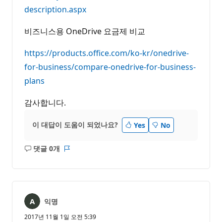
description.aspx
비즈니스용 OneDrive 요금제 비교
https://products.office.com/ko-kr/onedrive-
for-business/compare-onedrive-for-business-
plans
감사합니다.
이 대답이 도움이 되었나요?
Yes
No
댓글 0개
설
보
명
고
없
서
음
익명
2017년 11월 1일 오전 5:39