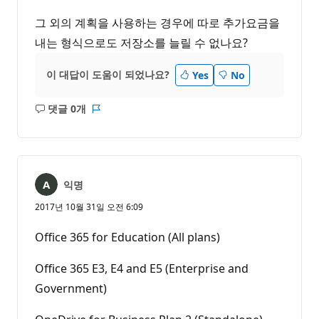
그 외의 계획을 사용하는 경우에 따로 추가요금을
내는 형식으로도 저장소를 늘릴 수 없나요?
이 대답이 도움이 되었나요?
Yes
No
댓글 0개
설
보
명
고
없
서
음
익명
2017년 10월 31일 오전 6:09
Office 365 for Education (All plans)
Office 365 E3, E4 and E5 (Enterprise and
Government)