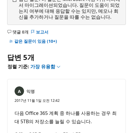
서 마이그레이션되었습니다. 질문이 도움이 되었
는지 여부에 대해 응답할 수는 있지만, 메모나 회
신을 추가하거나 질문을 따를 수는 없습니다.
댓글 0개
보고서
설
명
같은 질문이 있음
(10+)
없
음
답변 5개
정렬 기준:
가장 유용함
익명
2017년 11월 1일 오전 12:42
다음 Office 365 계획 중 하나를 사용하는 경우 최
대 5TB의 저장소를 늘릴 수 있습니다.