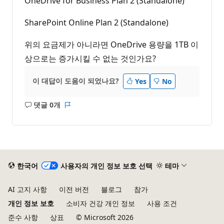
OneDrive for Business Plan 2 (Standalone)
SharePoint Online Plan 2 (Standalone)
위의 요금제가 아니라면 OneDrive 용량을 1TB 이
상으로는 증가시킬 수 없는 것인가요?
이 대답이 도움이 되었나요?
Yes
No
댓글 0개
설
보
명
고
없
서
음
한국어
사용자의 개인 정보 보호 선택
테마
AI 고지 사항
이전 버전
블로그
참가
개인 정보 보호
소비자 건강 개인 정보
사용 조건
준수 사항
상표
© Microsoft 2026