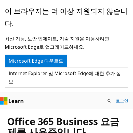
주
이 브라우저는 더 이상 지원되지 않습니
요
다.
콘
텐
최신 기능, 보안 업데이트, 기술 지원을 이용하려면
츠
Microsoft Edge로 업그레이드하세요.
로
건
Microsoft Edge 다운로드
너
Internet Explorer 및 Microsoft Edge에 대한 추가 정
뛰
보
기
Learn
로그인
Office 365 Business 요금
제를 사용중입니다.