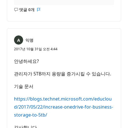
댓글 0개
설
보
명
고
없
서
음
익명
2017년 10월 31일 오전 4:44
안녕하세요?
관리자가 5TB까지 용량을 증가시킬 수 있습니다.
기술 문서
https://blogs.technet.microsoft.com/educlou
d/2017/05/22/increase-onedrive-for-business-
storage-to-5tb/
감사합니다.