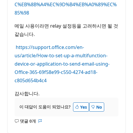
C%EB%8B%A4%EC%9D%B4%EB%A0%89%EC%
85%98
메일 사용이라면 relay 설정등을 고려하시면 될 것
같습니다.
https://support.office.com/en-
us/article/How-to-set-up-a-multifunction-
device-or-application-to-send-email-using-
Office-365-69f58e99-c550-4274-ad18-
c805d654b4c4
감사합니다.
이 대답이 도움이 되었나요?
Yes
No
댓글 0개
설
보
명
고