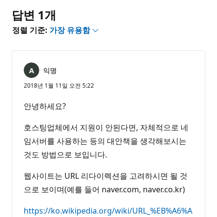
음
답변 1개
정렬 기준:
가장 유용함
익명
2018년 1월 11일 오전 5:22
안녕하세요?
호스팅업체에서 지원이 안된다면, 자체적으로 네
임서버를 사용하는 등의 대안책을 생각해보시는
것도 방법으로 보입니다.
웹사이트는 URL 리다이렉션을 고려하시면 될 것
으로 보이며(예를 들어 naver.com, naver.co.kr)
https://ko.wikipedia.org/wiki/URL_%EB%A6%A