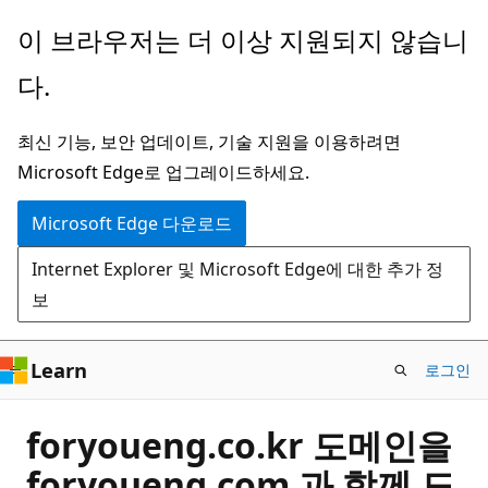
주
이 브라우저는 더 이상 지원되지 않습니
요
다.
콘
텐
최신 기능, 보안 업데이트, 기술 지원을 이용하려면
츠
Microsoft Edge로 업그레이드하세요.
로
건
Microsoft Edge 다운로드
너
Internet Explorer 및 Microsoft Edge에 대한 추가 정
뛰
보
기
Learn
로그인
foryoueng.co.kr 도메인을
foryoueng.com 과 함께 도