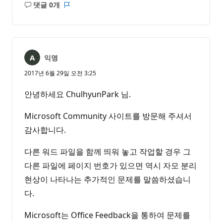
댓글 0개
설
보
명
고
없
서
음
익명
2017년 6월 29일 오전 3:25
안녕하세요 ChulhyunPark 님.
Microsoft Community 사이트를 방문해 주셔서
감사합니다.
다른 워드 파일을 함께 띄워 놓고 작업할 경우 그
다른 파일에 페이지 번호가 있으면 역시 자모 분리
현상이 나타나는 추가적인 문제를 말씀하셨습니
다.
Microsoft는 Office Feedback을 통하여 문제를