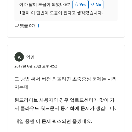
이 대답이 도움이 되었나요?
Yes
No
1명이 이 답변이 도움이 된다고 생각했습니다.
댓글 0개
설
보
명
고
없
서
음
익명
2017년 6월 20일 오후 4:52
그 방법 써서 버전 되돌리면 초중종성 문제는 사라
지는데
원드라이브 사용자의 경우 업로드센터가 맛이 가
서 클라우드 워드문서 동기화에 문제가 생깁니다.
내일 중엔 이 문제 픽스되면 좋겠네요.