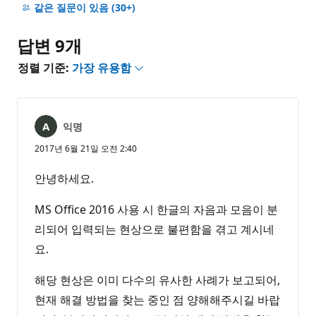
명
같은 질문이 있음
(30+)
없
음
답변 9개
정렬 기준:
가장 유용함
익명
2017년 6월 21일 오전 2:40
안녕하세요.
MS Office 2016 사용 시 한글의 자음과 모음이 분
리되어 입력되는 현상으로 불편함을 겪고 계시네
요.
해당 현상은 이미 다수의 유사한 사례가 보고되어,
현재 해결 방법을 찾는 중인 점 양해해주시길 바랍