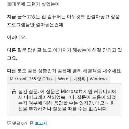
돌때문에 그런가 싶었는데
지금 글쓰고있는 집 컴퓨터는 아무것도 안깔아놓고 정품
프로그램들만 깔아놓은건데
이러네요.
다른 질문 답변글 보고 이거저거 해봤는데 해결 안되고 있
고요,
다른 분도 같은 상황인거 같은데 빨리 해결책좀 내주세요.
Microsoft 365 및 Office | Word | 가정용 | Windows
잠긴 질문.
이 질문은 Microsoft 지원 커뮤니티에
서 마이그레이션되었습니다. 질문이 도움이 되었
는지 여부에 대해 응답할 수는 있지만, 메모나 회
신을 추가하거나 질문을 따를 수는 없습니다.
댓글 0개
보고서
설