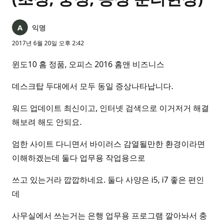
익명
2017년 6월 20일 오후 2:42
윈도10 홈 정품, 오피스 2016 홈앤 비즈니스
데스크탑 두대에서 모두 동일 증상나타납니다.
워드 업데이트 최신이고, 인터넷 검색으로 이거저거 해결
해보려 해도 안되요.
엄한 사이트 다니면서 바이러스 감열될만한 환경이라면
이해하겠는데 둘다 업무용 작업용으로
쓰고 있는거라 깝깝하네요. 둘다 사양은 i5, i7 좋은 편인
데
사무실에서 쓰는거는 은행 업무용 프로그램 깔아놔서 충