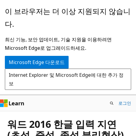
주
이 브라우저는 더 이상 지원되지 않습니
요
다.
콘
텐
최신 기능, 보안 업데이트, 기술 지원을 이용하려면
츠
Microsoft Edge로 업그레이드하세요.
로
건
Microsoft Edge 다운로드
너
Internet Explorer 및 Microsoft Edge에 대한 추가 정
뛰
보
기
Learn
로그인
워드 2016 한글 입력 지연
(초성, 중성, 종성 분리현상)