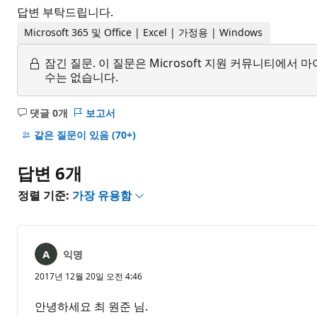
답변 부탁드립니다.
Microsoft 365 및 Office | Excel | 가정용 | Windows
잠긴 질문.
이 질문은 Microsoft 지원 커뮤니티에
수는 없습니다.
댓글 0개
보고서
설
명
같은 질문이 있음
(70+)
없
음
답변 6개
정렬 기준:
가장 유용함
익명
2017년 12월 20일 오전 4:46
안녕하세요 최 원준 님.