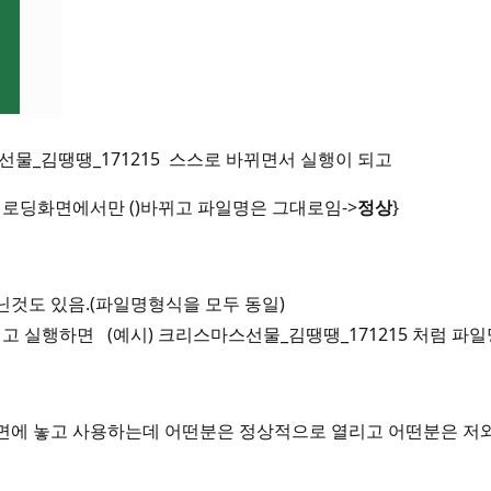
마스선물_김땡땡_171215 스스로 바뀌면서 실행이 되고
 로딩화면에서만 ()바뀌고 파일명은 그대로임->
정상
}
닌것도 있음.(파일명형식을 모두 동일)
 실행하면 (예시) 크리스마스선물_김땡땡_171215 처럼 파
면에 놓고 사용하는데 어떤분은 정상적으로 열리고 어떤분은 저와