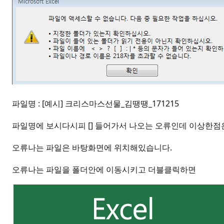
파일명 : [예시] 크리스마스선물_김땡땡_171215
파일명에 보시다시피 [] 들어가서 나오는 오류인데 이상한점
오류나는 파일은 바탕화면에 위치해있습니다.
오류나는 파일을 폴더안에 이동시키고 더블클릭하면