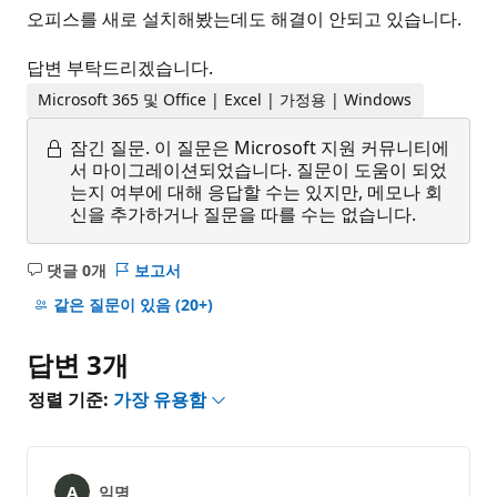
오피스를 새로 설치해봤는데도 해결이 안되고 있습니다.
답변 부탁드리겠습니다.
Microsoft 365 및 Office | Excel | 가정용 | Windows
잠긴 질문.
이 질문은 Microsoft 지원 커뮤니티에
서 마이그레이션되었습니다. 질문이 도움이 되었
는지 여부에 대해 응답할 수는 있지만, 메모나 회
신을 추가하거나 질문을 따를 수는 없습니다.
댓글 0개
보고서
설
명
같은 질문이 있음
(20+)
없
음
답변 3개
정렬 기준:
가장 유용함
익명