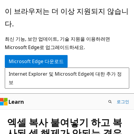
주
이 브라우저는 더 이상 지원되지 않습니
요
다.
콘
텐
최신 기능, 보안 업데이트, 기술 지원을 이용하려면
츠
Microsoft Edge로 업그레이드하세요.
로
건
Microsoft Edge 다운로드
너
Internet Explorer 및 Microsoft Edge에 대한 추가 정
뛰
보
기
Learn
로그인
엑셀 복사 붙여넣기 하고 복
사된 셀 해제가 안되는 경우