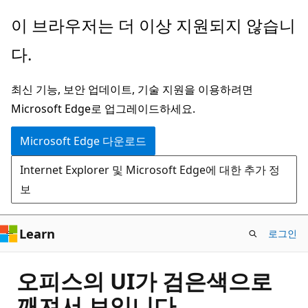
주
이 브라우저는 더 이상 지원되지 않습니
요
다.
콘
텐
최신 기능, 보안 업데이트, 기술 지원을 이용하려면
츠
Microsoft Edge로 업그레이드하세요.
로
건
Microsoft Edge 다운로드
너
Internet Explorer 및 Microsoft Edge에 대한 추가 정
뛰
보
기
Learn
로그인
오피스의 UI가 검은색으로
깨져서 보입니다.