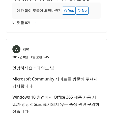
이 대답이 도움이 되었나요?
Yes
No
댓글 0개
설
보
명
고
없
서
음
익명
2017년 8월 31일 오전 5:45
안녕하세요!~ 태영노 님.
Microsoft Community 사이트를 방문해 주셔서
감사합니다.
Windows 10 환경에서 Office 365 제품 사용 시
UI가 정상적으로 표시되지 않는 증상 관련 문의하
셨습니다.