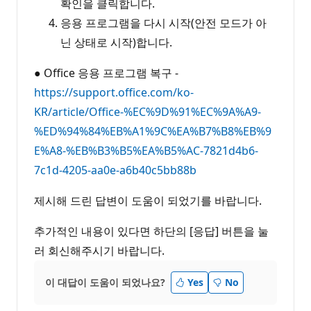
확인을 클릭합니다.
응용 프로그램을 다시 시작(안전 모드가 아
닌 상태로 시작)합니다.
● Office 응용 프로그램 복구 -
https://support.office.com/ko-
KR/article/Office-%EC%9D%91%EC%9A%A9-
%ED%94%84%EB%A1%9C%EA%B7%B8%EB%9
E%A8-%EB%B3%B5%EA%B5%AC-7821d4b6-
7c1d-4205-aa0e-a6b40c5bb88b
제시해 드린 답변이 도움이 되었기를 바랍니다.
추가적인 내용이 있다면 하단의 [응답] 버튼을 눌
러 회신해주시기 바랍니다.
이 대답이 도움이 되었나요?
Yes
No