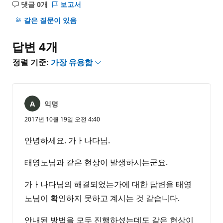
댓글 0개
보고서
설
명
같은 질문이 있음
없
음
답변 4개
정렬 기준:
가장 유용함
익명
2017년 10월 19일 오전 4:40
안녕하세요. 가ㅏ나다님.
태영노님과 같은 현상이 발생하시는군요.
가ㅏ나다님의 해결되었는가에 대한 답변을 태영
노님이 확인하지 못하고 계시는 것 같습니다.
안내된 방법을 모두 진행하셨는데도 같은 현상이