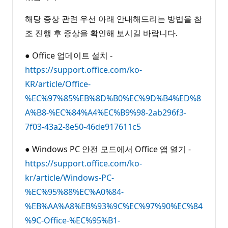
해당 증상 관련 우선 아래 안내해드리는 방법을 참
조 진행 후 증상을 확인해 보시길 바랍니다.
● Office 업데이트 설치 -
https://support.office.com/ko-
KR/article/Office-
%EC%97%85%EB%8D%B0%EC%9D%B4%ED%8
A%B8-%EC%84%A4%EC%B9%98-2ab296f3-
7f03-43a2-8e50-46de917611c5
● Windows PC 안전 모드에서 Office 앱 열기 -
https://support.office.com/ko-
kr/article/Windows-PC-
%EC%95%88%EC%A0%84-
%EB%AA%A8%EB%93%9C%EC%97%90%EC%84
%9C-Office-%EC%95%B1-