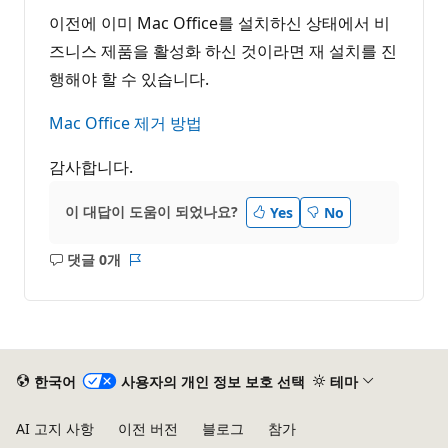
이전에 이미 Mac Office를 설치하신 상태에서 비
즈니스 제품을 활성화 하신 것이라면 재 설치를 진
행해야 할 수 있습니다.
Mac Office 제거 방법
감사합니다.
이 대답이 도움이 되었나요?
Yes
No
댓글 0개
설
보
명
고
없
서
음
한국어
사용자의 개인 정보 보호 선택
테마
AI 고지 사항
이전 버전
블로그
참가