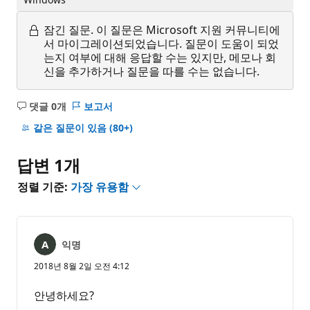
잠긴 질문.
이 질문은 Microsoft 지원 커뮤니티에
서 마이그레이션되었습니다. 질문이 도움이 되었
는지 여부에 대해 응답할 수는 있지만, 메모나 회
신을 추가하거나 질문을 따를 수는 없습니다.
댓글 0개
보고서
설
명
같은 질문이 있음
(80+)
없
음
답변 1개
정렬 기준:
가장 유용함
익명
2018년 8월 2일 오전 4:12
안녕하세요?