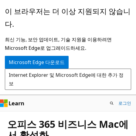
주
이 브라우저는 더 이상 지원되지 않습니
요
다.
콘
텐
최신 기능, 보안 업데이트, 기술 지원을 이용하려면
츠
Microsoft Edge로 업그레이드하세요.
로
건
Microsoft Edge 다운로드
너
Internet Explorer 및 Microsoft Edge에 대한 추가 정
뛰
보
기
Learn
로그인
오피스 365 비즈니스 Mac에
서 활성화