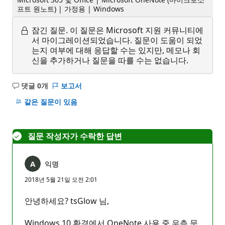
프트 원노트) | 가정용 | Windows
잠긴 질문.
이 질문은 Microsoft 지원 커뮤니티에
서 마이그레이션되었습니다. 질문이 도움이 되었
는지 여부에 대해 응답할 수는 있지만, 메모나 회
신을 추가하거나 질문을 따를 수는 없습니다.
댓글 0개
보고서
설
명
같은 질문이 있음
없
음
질문 작성자가 수락한 답변
익명
2018년 5월 21일 오전 2:01
안녕하세요? tsGlow 님,
Windows 10 환경에서 OneNote 사용 중 우측 문