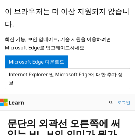
주
이 브라우저는 더 이상 지원되지 않습니
요
다.
콘
텐
최신 기능, 보안 업데이트, 기술 지원을 이용하려면
츠
Microsoft Edge로 업그레이드하세요.
로
건
Microsoft Edge 다운로드
너
Internet Explorer 및 Microsoft Edge에 대한 추가 정
뛰
보
기
Learn
로그인
문단의 외곽선 오른쪽에 써
있는 HL, H의 의미가 뭔가