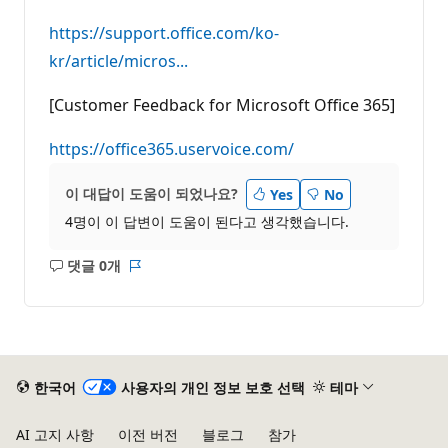
https://support.office.com/ko-
kr/article/micros...
[Customer Feedback for Microsoft Office 365]
https://office365.uservoice.com/
이 대답이 도움이 되었나요?
Yes
No
4명이 이 답변이 도움이 된다고 생각했습니다.
댓글 0개
설
보
명
고
없
서
음
한국어
사용자의 개인 정보 보호 선택
테마
AI 고지 사항
이전 버전
블로그
참가