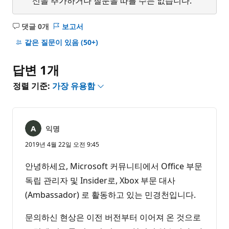
신을 추가하거나 질문을 따를 수는 없습니다.
댓글 0개
보고서
설
명
같은 질문이 있음
(50+)
없
음
답변 1개
정렬 기준:
가장 유용함
익명
2019년 4월 22일 오전 9:45
안녕하세요, Microsoft 커뮤니티에서 Office 부문
독립 관리자 및 Insider로, Xbox 부문 대사
(Ambassador) 로 활동하고 있는 민경천입니다.
문의하신 현상은 이전 버전부터 이어져 온 것으로