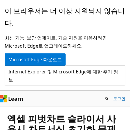
주
이 브라우저는 더 이상 지원되지 않습니
요
다.
콘
텐
최신 기능, 보안 업데이트, 기술 지원을 이용하려면
츠
Microsoft Edge로 업그레이드하세요.
로
건
Microsoft Edge 다운로드
너
Internet Explorer 및 Microsoft Edge에 대한 추가 정
뛰
보
기
Learn
로그인
엑셀 피벗차트 슬라이서 사
용시 차트서식 초기화 문제