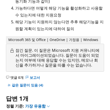
동기화 기능과 같이)
가능하다면 어떻게 해당 기능을 활성화하고 사용할
수 있는지에 대한 지원요청
해당 기능이 지원하지 않는다면 추후 해당기능을 지
원할 계획이 있는지에 대하여 질의
Microsoft 365 및 Office | OneDrive | 가정용 | Windows
잠긴 질문.
이 질문은 Microsoft 지원 커뮤니티에
서 마이그레이션되었습니다. 질문이 도움이 되었
는지 여부에 대해 응답할 수는 있지만, 메모나 회
신을 추가하거나 질문을 따를 수는 없습니다.
댓글 0개
보고서
설
명
같은 질문이 있음
(4)
없
음
답변 1개
정렬 기준:
가장 유용함