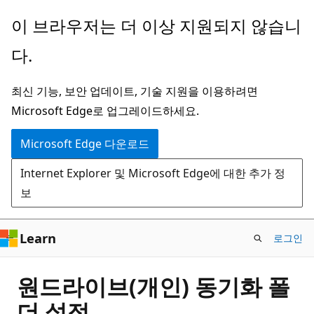
주
이 브라우저는 더 이상 지원되지 않습니
요
다.
콘
텐
최신 기능, 보안 업데이트, 기술 지원을 이용하려면
츠
Microsoft Edge로 업그레이드하세요.
로
건
Microsoft Edge 다운로드
너
Internet Explorer 및 Microsoft Edge에 대한 추가 정
뛰
보
기
Learn
로그인
원드라이브(개인) 동기화 폴
더 설정.