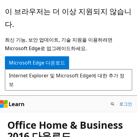
주
이 브라우저는 더 이상 지원되지 않습니
요
다.
콘
텐
최신 기능, 보안 업데이트, 기술 지원을 이용하려면
츠
Microsoft Edge로 업그레이드하세요.
로
건
Microsoft Edge 다운로드
너
Internet Explorer 및 Microsoft Edge에 대한 추가 정
뛰
보
기
Learn
로그인
Office Home & Business
2016 다운로드