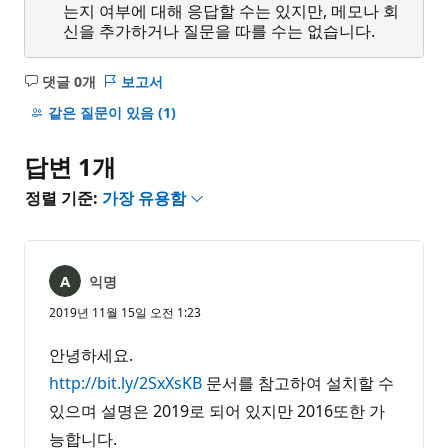
는지 여부에 대해 응답할 수는 있지만, 메모나 회
신을 추가하거나 질문을 따를 수는 없습니다.
댓글 0개
보고서
설
명
같은 질문이 있음
(1)
없
음
답변 1개
정렬 기준:
가장 유용함
익명
2019년 11월 15일 오전 1:23
안녕하세요.
http://bit.ly/2SxXsKB
문서를 참고하여 설치할 수
있으며 설명은 2019로 되어 있지만 2016또한 가
능합니다.