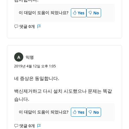
이 대답이 도움이 되었나요?
Yes
No
댓글 0개
설
보
명
고
없
서
음
익명
2019년 4월 12일 오후 1:05
네 증상은 동일합니다.
백신제거하고 다시 설치 시도했으나 문제는 똑같
습니다.
이 대답이 도움이 되었나요?
Yes
No
댓글 0개
설
보