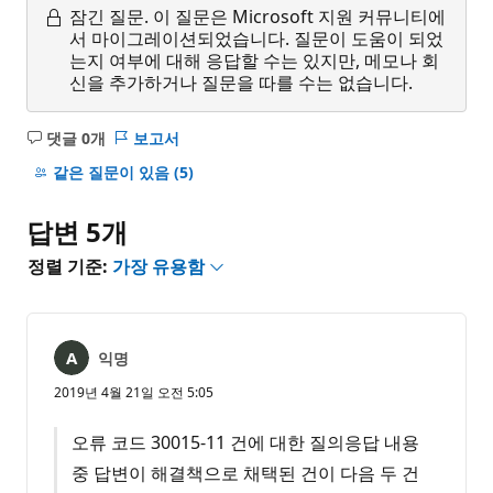
잠긴 질문.
이 질문은 Microsoft 지원 커뮤니티에
서 마이그레이션되었습니다. 질문이 도움이 되었
는지 여부에 대해 응답할 수는 있지만, 메모나 회
신을 추가하거나 질문을 따를 수는 없습니다.
댓글 0개
보고서
설
명
같은 질문이 있음
(5)
없
음
답변 5개
정렬 기준:
가장 유용함
익명
2019년 4월 21일 오전 5:05
오류 코드 30015-11 건에 대한 질의응답 내용
중 답변이 해결책으로 채택된 건이 다음 두 건