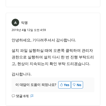
명
고
없
서
음
익명
2019년 4월 12일 오전 4:59
안녕하세요, 기다려주셔서 감사합니다.
설치 파일 실행하실 때에 오른쪽 클릭하여 관리자
권한으로 실행하여 설치 다시 한 번 진행 부탁드리
고, 현상이 지속되는지 확인 부탁 드리겠습니다.
감사합니다.
이 대답이 도움이 되었나요?
Yes
No
댓글 0개
설
보
명
고