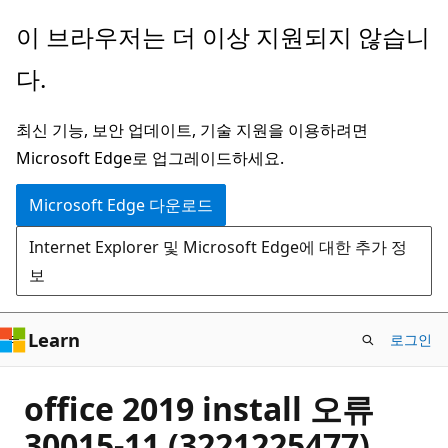
주
이 브라우저는 더 이상 지원되지 않습니
요
다.
콘
텐
최신 기능, 보안 업데이트, 기술 지원을 이용하려면
츠
Microsoft Edge로 업그레이드하세요.
로
건
Microsoft Edge 다운로드
너
Internet Explorer 및 Microsoft Edge에 대한 추가 정
뛰
보
기
Learn
로그인
office 2019 install 오류
30015-11 (3221225477)