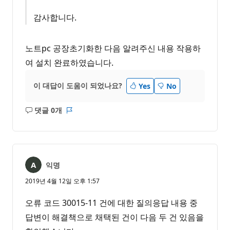
감사합니다.
노트pc 공장초기화한 다음 알려주신 내용 작용하
여 설치 완료하였습니다.
이 대답이 도움이 되었나요?
Yes
No
댓글 0개
설
보
명
고
없
서
음
익명
2019년 4월 12일 오후 1:57
오류 코드 30015-11 건에 대한 질의응답 내용 중
답변이 해결책으로 채택된 건이 다음 두 건 있음을