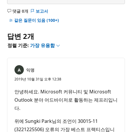
댓글 0개
보고서
설
명
같은 질문이 있음
(100+)
없
음
답변 2개
정렬 기준:
가장 유용함
익명
2019년 10월 31일 오후 12:38
안녕하세요. Microsoft 커뮤니티 및 Microsoft
Outlook 분야 어드바이저로 활동하는 제프리입니
다.
위에 Sungki Park님의 조언이 30015-11
(3221225506) 오류의 가장 베스트 프랙티스입니