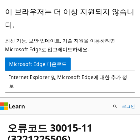
주
이 브라우저는 더 이상 지원되지 않습니
요
다.
콘
텐
최신 기능, 보안 업데이트, 기술 지원을 이용하려면
츠
Microsoft Edge로 업그레이드하세요.
로
건
Microsoft Edge 다운로드
너
Internet Explorer 및 Microsoft Edge에 대한 추가 정
뛰
보
기
Learn
로그인
오류코드 30015-11
(3221225506)