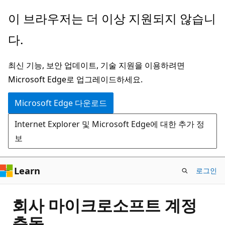
주
이 브라우저는 더 이상 지원되지 않습니
요
다.
콘
텐
최신 기능, 보안 업데이트, 기술 지원을 이용하려면
츠
Microsoft Edge로 업그레이드하세요.
로
건
Microsoft Edge 다운로드
너
Internet Explorer 및 Microsoft Edge에 대한 추가 정
뛰
보
기
Learn
로그인
회사 마이크로소프트 계정
충돌.