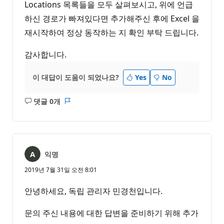
Locations 목록들을 모두 살펴보시고, 위에 언급
하신 경로가 빠져있다면 추가해주신 후에 Excel 을
재시작하여 정상 동작하는 지 확인 부탁 드립니다.
감사합니다.
이 대답이 도움이 되었나요?
Yes
No
댓글 0개
설
보
명
고
없
서
음
익명
2019년 7월 31일 오전 8:01
안녕하세요, 독립 관리자 민경천입니다.
문의 주신 내용에 대한 답변을 준비하기 위해 추가