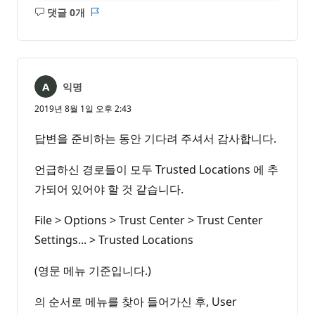
댓글 0개
설
보
명
고
없
서
음
익명
2019년 8월 1일 오후 2:43
답변을 준비하는 동안 기다려 주셔서 감사합니다.
언급하신 경로들이 모두 Trusted Locations 에 추
가되어 있어야 할 것 같습니다.
File > Options > Trust Center > Trust Center
Settings... > Trusted Locations
(영문 메뉴 기준입니다.)
의 순서로 메뉴를 찾아 들어가신 후, User