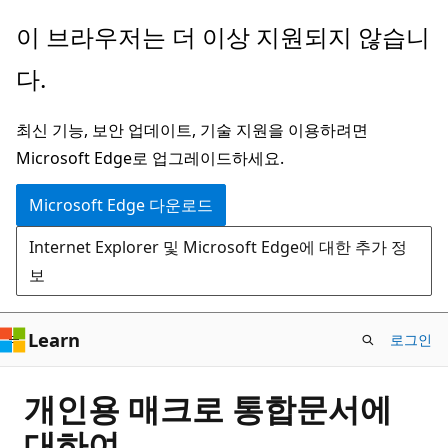
주
이 브라우저는 더 이상 지원되지 않습니
요
다.
콘
텐
최신 기능, 보안 업데이트, 기술 지원을 이용하려면
츠
Microsoft Edge로 업그레이드하세요.
로
건
Microsoft Edge 다운로드
너
Internet Explorer 및 Microsoft Edge에 대한 추가 정
뛰
보
기
Learn
로그인
개인용 매크로 통합문서에
대하여.