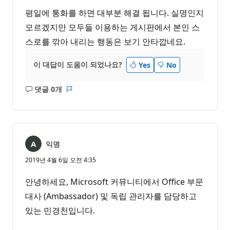
평일에 통화를 하면 대부분 해결 됩니다. 실명인지
모르겠지만 모두들 이용하는 게시판에서 본인 스
스로를 깎아 내리는 행동은 보기 안타깝네요.
이 대답이 도움이 되었나요?
Yes
No
댓글 0개
설
보
명
고
없
서
음
익명
2019년 4월 6일 오전 4:35
안녕하세요, Microsoft 커뮤니티에서 Office 부문
대사 (Ambassador) 및 독립 관리자를 담당하고
있는 민경천입니다.