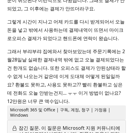
문이 취소된다 이런식으로 나왔습니다. 그때도 결제가 안
되었고, 그 이후에는 결제가 안뜨더라구요.
그렇게 시간이 지나고 어제 카드를 다시 받게되어서 오늘
돈을 넣고 밖에서 사용하는데 결제내역이 뜨면서 마이크
로오피스 결제가 되었다고 핸드폰에 연락이 왔습니다.
그래서 부랴부랴 집에와서 찾아보았는데 주문기록에는 2
월28일날 실패한 결제내역 밖에 없고 오늘 결제되었다는
건 한개도 없습니다. 또한 오피스도 결제가 안된상태라 할
수 없게 나오는거 같은데 이게 도대체 어떻게 된일일까
요? 환불도 못하고, 사용도 못하고?? 빨리 환불하고 싶은
데 전화도 오늘 안받는건지... ㅜㅜ 이거 방법이 없나요?
12만원은 너무 큰 액수입니다.
Microsoft 365 및 Office | 구독, 계정, 청구 | 가정용 |
Windows
잠긴 질문.
이 질문은 Microsoft 지원 커뮤니티에