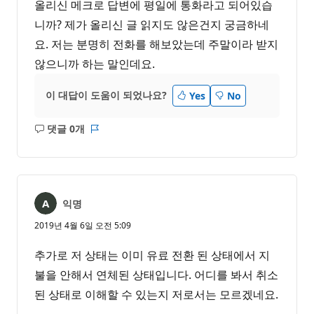
올리신 메크로 답변에 평일에 통화라고 되어있습
니까? 제가 올리신 글 읽지도 않은건지 궁금하네
요. 저는 분명히 전화를 해보았는데 주말이라 받지
않으니까 하는 말인데요.
이 대답이 도움이 되었나요?
Yes
No
댓글 0개
설
보
명
고
없
서
음
익명
2019년 4월 6일 오전 5:09
추가로 저 상태는 이미 유료 전환 된 상태에서 지
불을 안해서 연체된 상태입니다. 어디를 봐서 취소
된 상태로 이해할 수 있는지 저로서는 모르겠네요.