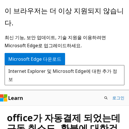
주
이 브라우저는 더 이상 지원되지 않습니
요
다.
콘
텐
최신 기능, 보안 업데이트, 기술 지원을 이용하려면
츠
Microsoft Edge로 업그레이드하세요.
로
건
Microsoft Edge 다운로드
너
Internet Explorer 및 Microsoft Edge에 대한 추가 정
뛰
보
기
Learn
로그인
office가 자동결제 되었는데
구독 취소도, 환불에 대한것