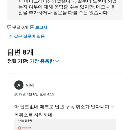
서 마이그레이션되었습니다. 질문이 도움이 되었
는지 여부에 대해 응답할 수는 있지만, 메모나 회
신을 추가하거나 질문을 따를 수는 없습니다.
댓글 0개
보고서
설
명
같은 질문이 있음
없
음
답변 8개
정렬 기준:
가장 유용함
익명
2019년 4월 6일 오전 4:59
아 답도없네 메크로 답변 구독 취소가 없다니까 구
독취소를 하라하네