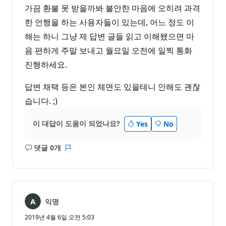
가끔 환불 못 받을까봐 불안한 마음에 오히려 과격
한 언행을 하는 사용자들이 있는데, 어느 정도 이
해는 하니 그냥 제 답변 글들 읽고 이해됐으면 마
음 편하게 주말 보내고 월요일 오전에 일찍 통화
진행하세요.
답변 채택 등은 본인 체면도 있을테니 안해도 괜찮
습니다. ;)
이 대답이 도움이 되었나요?
Yes
No
댓글 0개
설
보
명
고
없
서
음
익명
2019년 4월 6일 오전 5:03