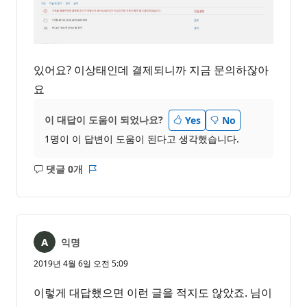
있어요? 이상태인데 결제되니까 지금 문의하잖아
요
이 대답이 도움이 되었나요?
Yes
No
1명이 이 답변이 도움이 된다고 생각했습니다.
댓글 0개
설
보
명
고
없
서
음
익명
2019년 4월 6일 오전 5:09
이렇게 대답했으면 이런 글을 적지도 않았죠. 님이