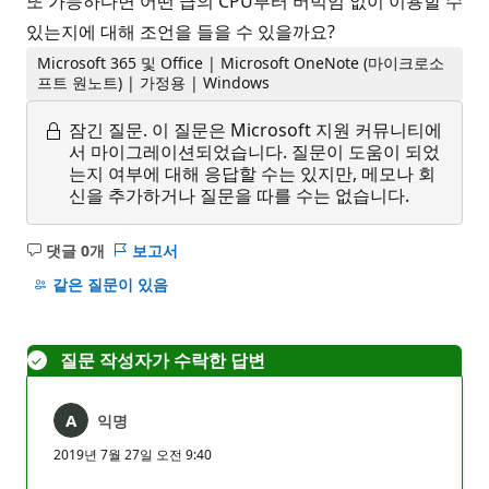
또 가능하다면 어떤 급의 CPU부터 버벅임 없이 이용할 수
있는지에 대해 조언을 들을 수 있을까요?
Microsoft 365 및 Office | Microsoft OneNote (마이크로소
프트 원노트) | 가정용 | Windows
잠긴 질문.
이 질문은 Microsoft 지원 커뮤니티에
서 마이그레이션되었습니다. 질문이 도움이 되었
는지 여부에 대해 응답할 수는 있지만, 메모나 회
신을 추가하거나 질문을 따를 수는 없습니다.
댓글 0개
보고서
설
명
같은 질문이 있음
없
음
질문 작성자가 수락한 답변
익명
2019년 7월 27일 오전 9:40