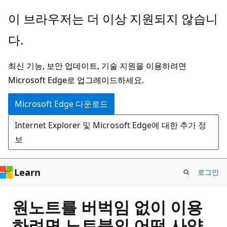
주
이 브라우저는 더 이상 지원되지 않습니
요
다.
콘
텐
최신 기능, 보안 업데이트, 기술 지원을 이용하려면
츠
Microsoft Edge로 업그레이드하세요.
로
건
Microsoft Edge 다운로드
너
Internet Explorer 및 Microsoft Edge에 대한 추가 정
뛰
보
기
Learn
로그인
원노트를 버벅임 없이 이용
하려면 노트북의 어떤 사양