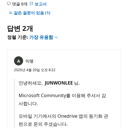
댓글 0개
보고서
설
명
같은 질문이 있음
(1)
없
음
답변 2개
정렬 기준:
가장 유용함
익명
2020년 4월 20일 오전 8:22
안녕하세요,
JUNWONLEE
님.
Microsoft Community를 이용해 주셔서 감
사합니다.
모바일 기기에서의 Onedrive 앱의 동기화 관
련으로 문의 주셨습니다.