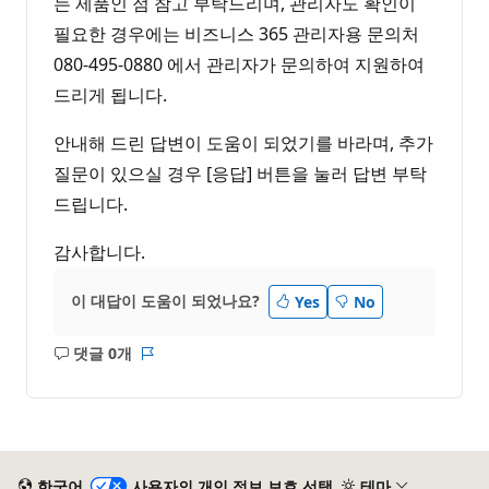
는 제품인 점 참고 부탁드리며, 관리자도 확인이
필요한 경우에는 비즈니스 365 관리자용 문의처
080-495-0880 에서 관리자가 문의하여 지원하여
드리게 됩니다.
안내해 드린 답변이 도움이 되었기를 바라며, 추가
질문이 있으실 경우 [응답] 버튼을 눌러 답변 부탁
드립니다.
감사합니다.
이 대답이 도움이 되었나요?
Yes
No
댓글 0개
설
보
명
고
없
서
음
한국어
사용자의 개인 정보 보호 선택
테마