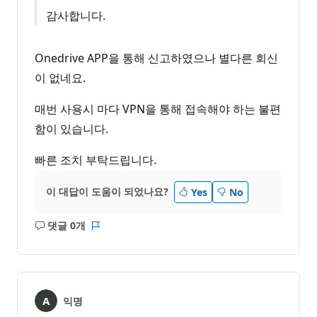
감사합니다.
Onedrive APP을 통해 신고하였으나 별다른 회신
이 없네요.
매번 사용시 마다 VPN을 통해 접속해야 하는 불편
함이 있습니다.
빠른 조치 부탁드립니다.
이 대답이 도움이 되었나요?
Yes
No
댓글 0개
설
보
명
고
없
서
음
익명