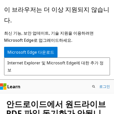
주
이 브라우저는 더 이상 지원되지 않습니
요
다.
콘
텐
최신 기능, 보안 업데이트, 기술 지원을 이용하려면
츠
Microsoft Edge로 업그레이드하세요.
로
건
Microsoft Edge 다운로드
너
Internet Explorer 및 Microsoft Edge에 대한 추가 정
뛰
보
기
Learn
로그인
안드로이드에서 원드라이브
PDF 파일 동기화가 안됩니