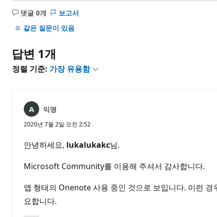
댓글 0개
보고서
설
명
같은 질문이 있음
없
음
답변 1개
정렬 기준:
가장 유용함
익명
2020년 7월 2일 오전 2:52
안녕하세요,
lukalukakc
님.
Microsoft Community를 이용해 주셔서 감사합니다.
앱 형태의 Onenote 사용 중인 것으로 보입니다. 이런 
요합니다.