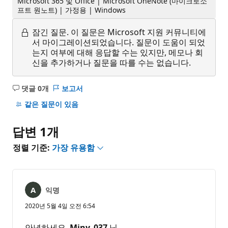
Microsoft 365 및 Office | Microsoft OneNote (마이크로소
프트 원노트) | 가정용 | Windows
잠긴 질문.
이 질문은 Microsoft 지원 커뮤니티에
서 마이그레이션되었습니다. 질문이 도움이 되었
는지 여부에 대해 응답할 수는 있지만, 메모나 회
신을 추가하거나 질문을 따를 수는 없습니다.
댓글 0개
보고서
설
명
같은 질문이 있음
없
음
답변 1개
정렬 기준:
가장 유용함
익명
2020년 5월 4일 오전 6:54
안녕하세요,
Miny_037
님.