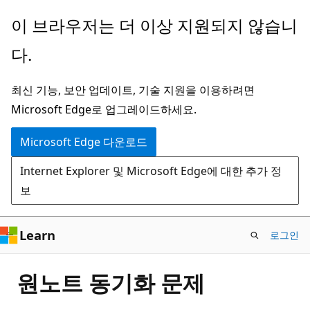
주
이 브라우저는 더 이상 지원되지 않습니
요
다.
콘
텐
최신 기능, 보안 업데이트, 기술 지원을 이용하려면
츠
Microsoft Edge로 업그레이드하세요.
로
건
Microsoft Edge 다운로드
너
Internet Explorer 및 Microsoft Edge에 대한 추가 정
뛰
보
기
Learn
로그인
원노트 동기화 문제