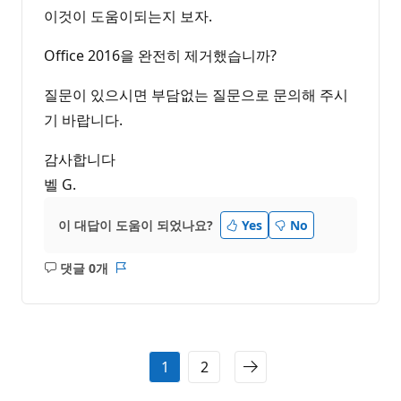
이것이 도움이되는지 보자.
Office 2016을 완전히 제거했습니까?
질문이 있으시면 부담없는 질문으로 문의해 주시
기 바랍니다.
감사합니다
벨 G.
이 대답이 도움이 되었나요?
Yes
No
댓글 0개
설
보
명
고
없
서
음
1
2