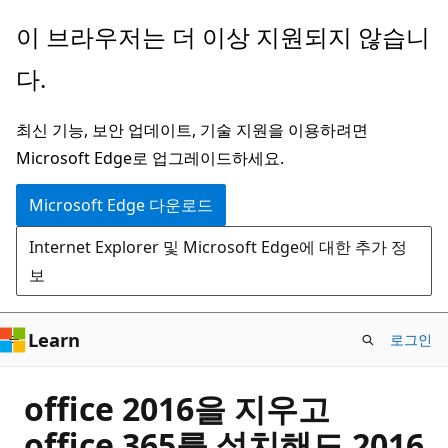
주
이 브라우저는 더 이상 지원되지 않습니
요
다.
콘
텐
최신 기능, 보안 업데이트, 기술 지원을 이용하려면
츠
Microsoft Edge로 업그레이드하세요.
로
건
Microsoft Edge 다운로드
너
Internet Explorer 및 Microsoft Edge에 대한 추가 정
뛰
보
기
Learn
로그인
office 2016을 지우고
office 365를 설치해도 2016