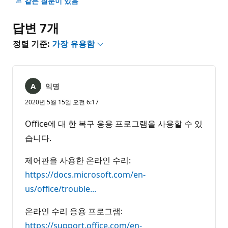
명
같은 질문이 있음
없
음
답변 7개
정렬 기준:
가장 유용함
익명
2020년 5월 15일 오전 6:17
Office에 대 한 복구 응용 프로그램을 사용할 수 있
습니다.
제어판을 사용한 온라인 수리:
https://docs.microsoft.com/en-
us/office/trouble...
온라인 수리 응용 프로그램:
https://support.office.com/en-