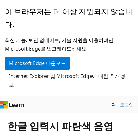
주
이 브라우저는 더 이상 지원되지 않습니
요
다.
콘
텐
최신 기능, 보안 업데이트, 기술 지원을 이용하려면
츠
Microsoft Edge로 업그레이드하세요.
로
건
Microsoft Edge 다운로드
너
Internet Explorer 및 Microsoft Edge에 대한 추가 정
뛰
보
기
Learn
로그인
한글 입력시 파란색 음영