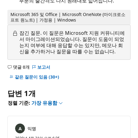
부분의 줄간격도 다시 원래대로 넓어집니다.
Microsoft 365 및 Office | Microsoft OneNote (마이크로소
프트 원노트) | 가정용 | Windows
잠긴 질문.
이 질문은 Microsoft 지원 커뮤니티에
서 마이그레이션되었습니다. 질문이 도움이 되었
는지 여부에 대해 응답할 수는 있지만, 메모나 회
신을 추가하거나 질문을 따를 수는 없습니다.
댓글 0개
보고서
설
명
같은 질문이 있음
(30+)
없
음
답변 1개
정렬 기준:
가장 유용함
익명