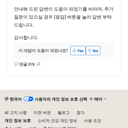
안내해 드린 답변이 도움이 되었기를 바라며, 추가
질문이 있으실 경우 [응답] 버튼을 눌러 답변 부탁
드립니다.
감사합니다.
이 대답이 도움이 되었나요?
Yes
No
댓글 0개
설
보
명
고
없
서
음
한국어
사용자의 개인 정보 보호 선택
테마
AI 고지 사항
이전 버전
블로그
참가
개인 정보 보호
소비자 건강 개인 정보
사용 조건