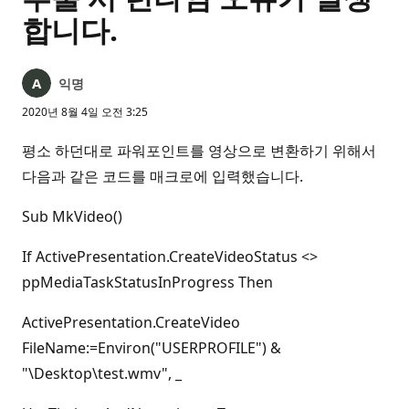
합니다.
익명
2020년 8월 4일 오전 3:25
평소 하던대로 파워포인트를 영상으로 변환하기 위해서
다음과 같은 코드를 매크로에 입력했습니다.
Sub MkVideo()
If ActivePresentation.CreateVideoStatus <>
ppMediaTaskStatusInProgress Then
ActivePresentation.CreateVideo
FileName:=Environ("USERPROFILE") &
"\Desktop\test.wmv", _