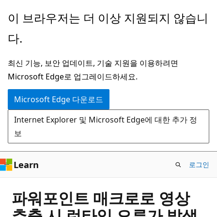
주
이 브라우저는 더 이상 지원되지 않습니
요
다.
콘
텐
최신 기능, 보안 업데이트, 기술 지원을 이용하려면
츠
Microsoft Edge로 업그레이드하세요.
로
건
Microsoft Edge 다운로드
너
Internet Explorer 및 Microsoft Edge에 대한 추가 정
뛰
보
기
Learn
로그인
파워포인트 매크로로 영상
추출 시 런타임 오류가 발생