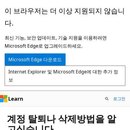
주
이 브라우저는 더 이상 지원되지 않습니
요
다.
콘
텐
최신 기능, 보안 업데이트, 기술 지원을 이용하려면
츠
Microsoft Edge로 업그레이드하세요.
로
건
Microsoft Edge 다운로드
너
Internet Explorer 및 Microsoft Edge에 대한 추가 정
뛰
보
기
Learn
로그인
계정 탈퇴나 삭제방법을 알
고싶습니다.