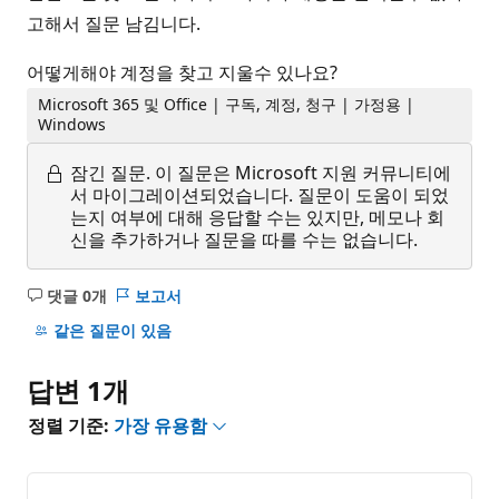
고해서 질문 남김니다.
어떻게해야 계정을 찾고 지울수 있나요?
Microsoft 365 및 Office | 구독, 계정, 청구 | 가정용 |
Windows
잠긴 질문.
이 질문은 Microsoft 지원 커뮤니티에
서 마이그레이션되었습니다. 질문이 도움이 되었
는지 여부에 대해 응답할 수는 있지만, 메모나 회
신을 추가하거나 질문을 따를 수는 없습니다.
댓글 0개
보고서
설
명
같은 질문이 있음
없
음
답변 1개
정렬 기준:
가장 유용함