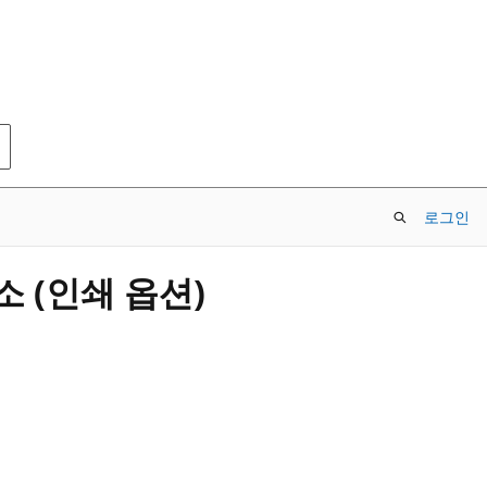
로그인
 요소 (인쇄 옵션)