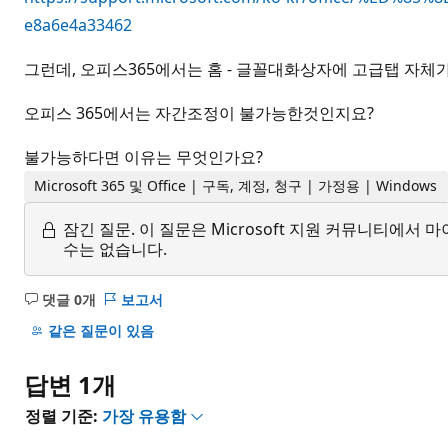
e8a6e4a33462
그런데, 오피스365에서는 홈 - 글꼴대화상자에 고급탭 자체
오피스 365에서는 자간조정이 불가능한것인지요?
불가능하다면 이유는 무엇인가요?
Microsoft 365 및 Office | 구독, 계정, 청구 | 가정용 | Windows
잠긴 질문.
이 질문은 Microsoft 지원 커뮤니티에
수는 없습니다.
댓글 0개
보고서
설
명
같은 질문이 있음
없
음
답변 1개
정렬 기준:
가장 유용함