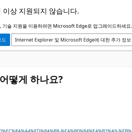
 이상 지원되지 않습니다.
 기술 지원을 이용하려면 Microsoft Edge로 업그레이드하세요.
운로드
Internet Explorer 및 Microsoft Edge에 대한 추가 정보
 어떻게 하나요?
%85%8D%EC%8A%A4%ED%8A%B8-%EA%B0%84%EA%B2%A9-%EB%