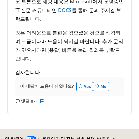
운 부분으로 해당 내용은 Microsoft에서 운영중인
IT 전문 커뮤니티인
DOCS
를 통해 문의 주시길 부
탁드립니다.
많은 어려움으로 불편을 겪으셨을 것으로 생각되
며 조금이나마 도움이 되시길 바랍니다. 추가 문의
가 있으시다면 [응답] 버튼을 눌러 질의를 부탁드
립니다.
감사합니다.
이 대답이 도움이 되었나요?
Yes
No
댓글 0개
설
보
명
고
없
서
음
한국어
사용자의 개인 정보 보호 선택
테마