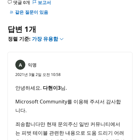
댓글 0개
보고서
설
명
같은 질문이 있음
없
음
답변 1개
정렬 기준:
가장 유용함
익명
2021년 3월 2일 오전 10:58
안녕하세요.
다현이3
님.
Microsoft Community를 이용해 주셔서 감사합
니다.
죄송합니다만 현재 문의주신 일반 커뮤니티에서
는 피벗 테이블 관련한 내용으로 도움 드리기 어려