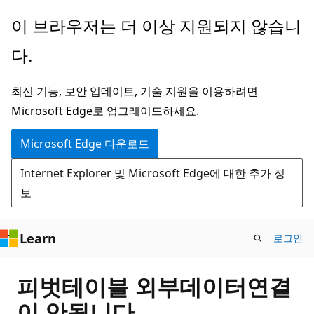
주
이 브라우저는 더 이상 지원되지 않습니
요
다.
콘
텐
최신 기능, 보안 업데이트, 기술 지원을 이용하려면
츠
Microsoft Edge로 업그레이드하세요.
로
건
Microsoft Edge 다운로드
너
Internet Explorer 및 Microsoft Edge에 대한 추가 정
뛰
보
기
Learn
로그인
피벗테이블 외부데이터연결
이 안됩니다.