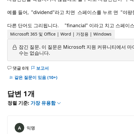
예를 들어, "dividend"라고 치면 스페이스를 누르 면 "
다른 단어도 그리됩니다. "financial" 이라고 치고 스페이
Microsoft 365 및 Office | Word | 가정용 | Windows
잠긴 질문.
이 질문은 Microsoft 지원 커뮤니티에
수는 없습니다.
댓글 0개
보고서
설
명
같은 질문이 있음
(10+)
없
음
답변 1개
정렬 기준:
가장 유용함
익명