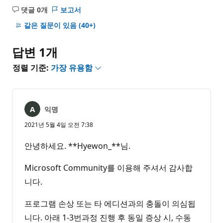
댓글 0개
보고서
설
명
같은 질문이 있음
(40+)
없
음
답변 1개
정렬 기준:
가장 유용함
익명
2021년 5월 4일 오전 7:38
안녕하세요. **Hyewon_**님.
Microsoft Community를 이용해 주셔서 감사합
니다.
프로그램 손상 또는 타 에디션과의 충돌이 의심됩
니다. 아래 1-3번과정 진행 후 동일 증상 시, 수동