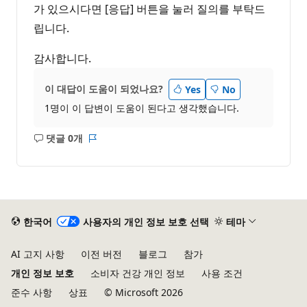
가 있으시다면 [응답] 버튼을 눌러 질의를 부탁드
립니다.
감사합니다.
이 대답이 도움이 되었나요?
Yes
No
1명이 이 답변이 도움이 된다고 생각했습니다.
댓글 0개
설
보
명
고
없
서
음
한국어
사용자의 개인 정보 보호 선택
테마
AI 고지 사항
이전 버전
블로그
참가
개인 정보 보호
소비자 건강 개인 정보
사용 조건
준수 사항
상표
© Microsoft 2026