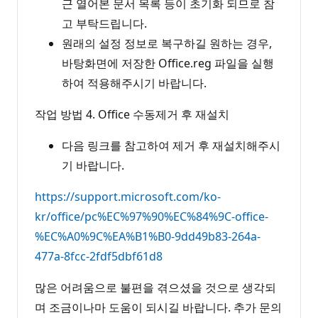
근 열어본 문서 목록 등이 초기화 되므로 참
고 부탁드립니다.
원래의 설정 정보로 복구하길 원하는 경우,
바탕화면에 저장한 Office.reg 파일을 실행
하여 적용해주시기 바랍니다.
작업 방법 4. Office 수동제거 후 재설치
다음 링크를 참고하여 제거 후 재설치해주시
기 바랍니다.
https://support.microsoft.com/ko-
kr/office/pc%EC%97%90%EC%84%9C-office-
%EC%A0%9C%EA%B1%B0-9dd49b83-264a-
477a-8fcc-2fdf5dbf61d8
많은 어려움으로 불편을 겪으셨을 것으로 생각되
며 조금이나마 도움이 되시길 바랍니다. 추가 문의