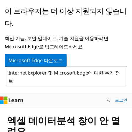
주
이 브라우저는 더 이상 지원되지 않습니
요
다.
콘
텐
최신 기능, 보안 업데이트, 기술 지원을 이용하려면
츠
Microsoft Edge로 업그레이드하세요.
로
건
Microsoft Edge 다운로드
너
Internet Explorer 및 Microsoft Edge에 대한 추가 정
뛰
보
기
Learn
로그인
엑셀 데이터분석 창이 안 열
려요